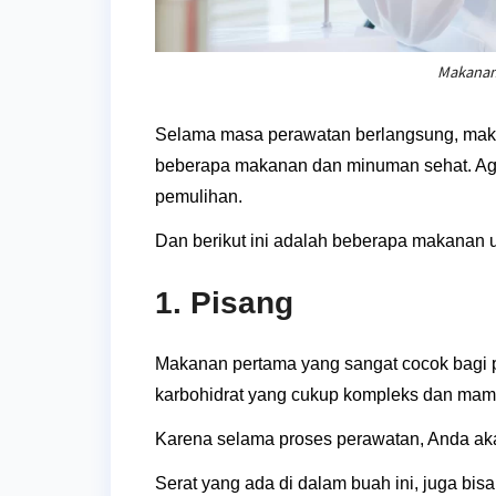
Makanan 
Selama masa perawatan berlangsung, mak
beberapa makanan dan minuman sehat. Ag
pemulihan.
Dan berikut ini adalah beberapa makanan u
1. Pisang
Makanan pertama yang sangat cocok bagi p
karbohidrat yang cukup kompleks dan ma
Karena selama proses perawatan, Anda aka
Serat yang ada di dalam buah ini, juga b