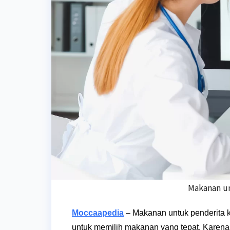
Makanan un
Moccaapedia
–
Makanan untuk penderita ka
untuk memilih makanan yang tepat. Karena