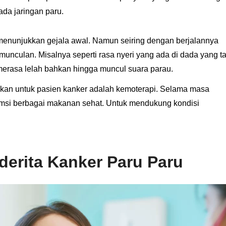
da jaringan paru.
 menunjukkan gejala awal. Namun seiring dengan berjalannya
munculan. Misalnya seperti rasa nyeri yang ada di dada yang t
 merasa lelah bahkan hingga muncul suara parau.
kan untuk pasien kanker adalah kemoterapi. Selama masa
umsi berbagai makanan sehat. Untuk mendukung kondisi
erita Kanker Paru Paru