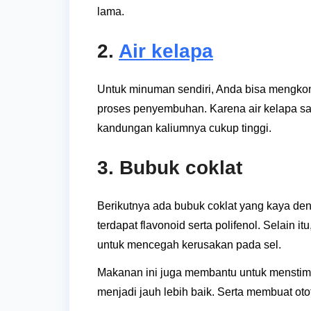
lama.
2.
Air kelapa
Untuk minuman sendiri, Anda bisa mengko
proses penyembuhan. Karena air kelapa sa
kandungan kaliumnya cukup tinggi.
3. Bubuk coklat
Berikutnya ada bubuk coklat yang kaya de
terdapat flavonoid serta polifenol. Selai
untuk mencegah kerusakan pada sel.
Makanan ini juga membantu untuk menstimu
menjadi jauh lebih baik. Serta membuat otot