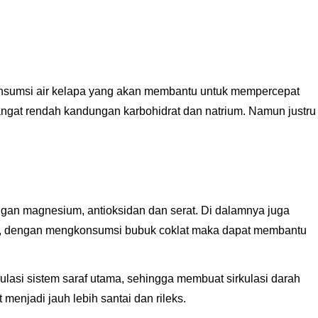
nsumsi air kelapa yang akan membantu untuk mempercepat
ngat rendah kandungan karbohidrat dan natrium. Namun justru
ngan magnesium, antioksidan dan serat. Di dalamnya juga
n itu, dengan mengkonsumsi bubuk coklat maka dapat membantu
lasi sistem saraf utama, sehingga membuat sirkulasi darah
 menjadi jauh lebih santai dan rileks.