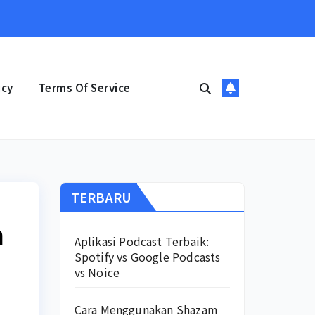
icy
Terms Of Service
TERBARU
a
Aplikasi Podcast Terbaik:
Spotify vs Google Podcasts
vs Noice
Cara Menggunakan Shazam