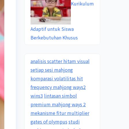
Kurikulum
Adaptif untuk Siswa
Berkebutuhan Khusus
analisis scatter hitam visual
setiap sesi mahjong
komparasi volatilitas hit
frequency mahjong ways2
wins3
lintasan simbol
premium mahjong ways 2
mekanisme fitur multiplier
gates of olympus
studi