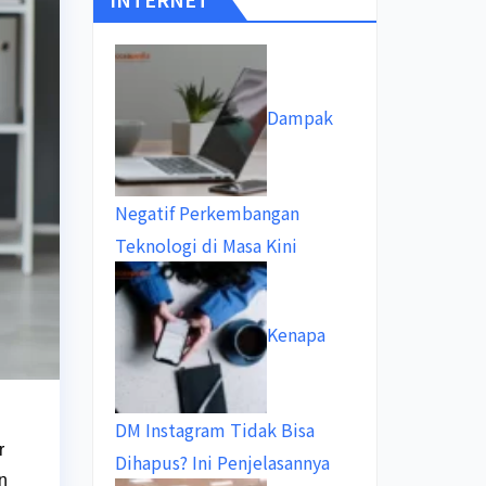
Dampak
Negatif Perkembangan
Teknologi di Masa Kini
Kenapa
DM Instagram Tidak Bisa
r
Dihapus? Ini Penjelasannya
n