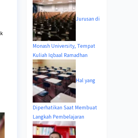
Jurusan di
ak
Monash University, Tempat
Kuliah Iqbaal Ramadhan
Hal yang
Diperhatikan Saat Membuat
Langkah Pembelajaran