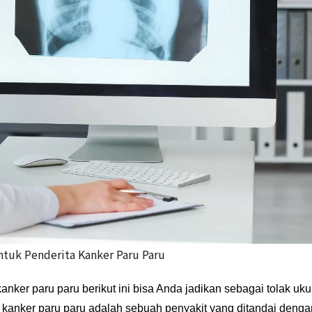
tuk Penderita Kanker Paru Paru
nker paru paru berikut ini bisa Anda jadikan sebagai tolak uku
 kanker paru paru adalah sebuah penyakit yang ditandai denga