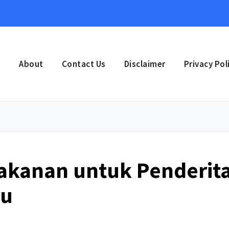
e
About
Contact Us
Disclaimer
Privacy Pol
kanan untuk Penderit
ru