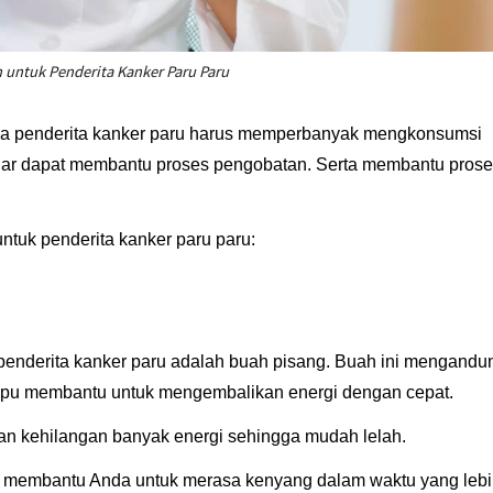
untuk Penderita Kanker Paru Paru
a penderita kanker paru harus memperbanyak mengkonsumsi
ar dapat membantu proses pengobatan. Serta membantu pros
ntuk penderita kanker paru paru:
enderita kanker paru adalah buah pisang. Buah ini mengandu
mpu membantu untuk mengembalikan energi dengan cepat.
n kehilangan banyak energi sehingga mudah lelah.
isa membantu Anda untuk merasa kenyang dalam waktu yang leb