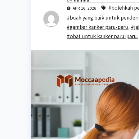
#bolehkah pe
APR 16, 2026
#buah yang baik untuk penderi
#gambar kanker paru-paru
,
#ja
#obat untuk kanker paru-paru