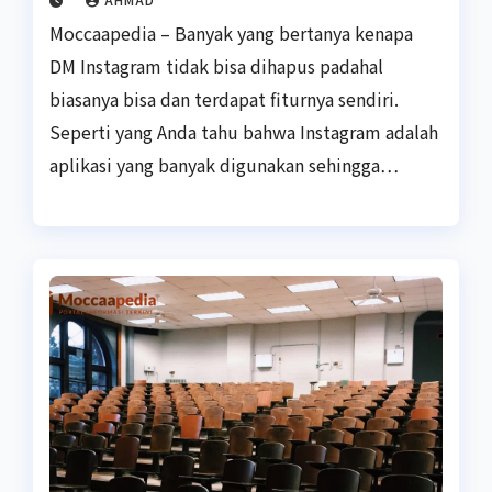
Moccaapedia – Banyak yang bertanya kenapa
DM Instagram tidak bisa dihapus padahal
biasanya bisa dan terdapat fiturnya sendiri.
Seperti yang Anda tahu bahwa Instagram adalah
aplikasi yang banyak digunakan sehingga…