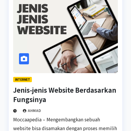
INTERNET
Jenis-jenis Website Berdasarkan
Fungsinya
AHMAD
Moccaapedia – Mengembangkan sebuah
website bisa disamakan dengan proses memilih