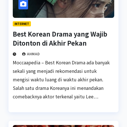
INTERNET
Best Korean Drama yang Wajib
Ditonton di Akhir Pekan
AHMAD
Moccaapedia – Best Korean Drama ada banyak
sekali yang menjadi rekomendasi untuk
mengisi waktu luang di waktu akhir pekan.
Salah satu drama Koreanya ini menandakan
comebacknya aktor terkenal yaitu Lee…