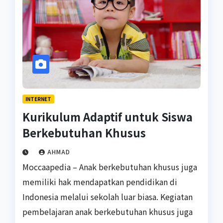
INTERNET
Kurikulum Adaptif untuk Siswa
Berkebutuhan Khusus
AHMAD
Moccaapedia – Anak berkebutuhan khusus juga
memiliki hak mendapatkan pendidikan di
Indonesia melalui sekolah luar biasa. Kegiatan
pembelajaran anak berkebutuhan khusus juga