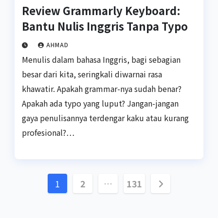
Review Grammarly Keyboard:
Bantu Nulis Inggris Tanpa Typo
AHMAD
Menulis dalam bahasa Inggris, bagi sebagian
besar dari kita, seringkali diwarnai rasa
khawatir. Apakah grammar-nya sudah benar?
Apakah ada typo yang luput? Jangan-jangan
gaya penulisannya terdengar kaku atau kurang
profesional?…
Paginasi
1
2
…
131
pos