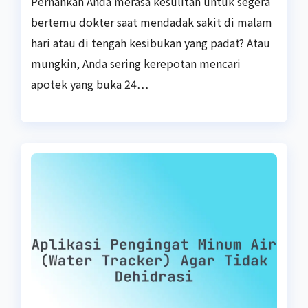
Pernahkah Anda merasa kesulitan untuk segera
bertemu dokter saat mendadak sakit di malam
hari atau di tengah kesibukan yang padat? Atau
mungkin, Anda sering kerepotan mencari
apotek yang buka 24…