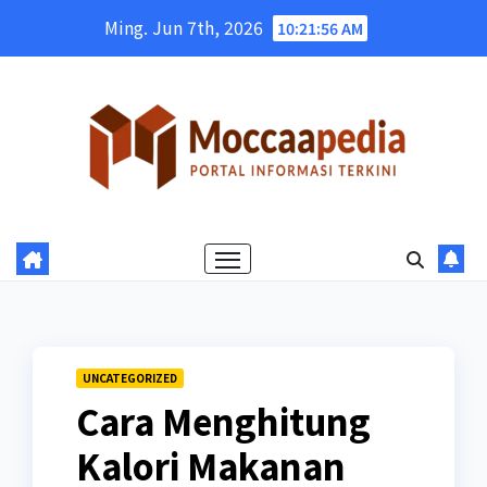
Skip
Ming. Jun 7th, 2026
10:21:57 AM
to
content
UNCATEGORIZED
Cara Menghitung
Kalori Makanan