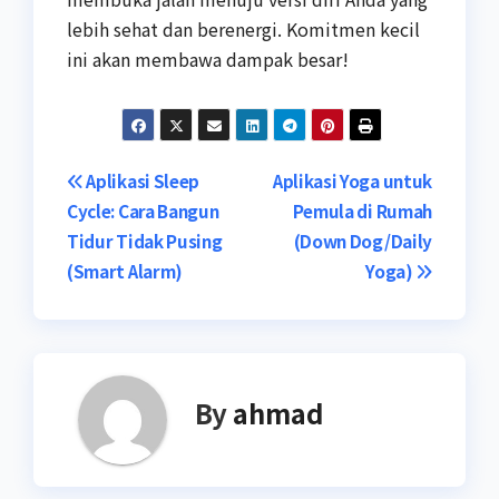
lebih sehat dan berenergi. Komitmen kecil
ini akan membawa dampak besar!
Navigasi
Aplikasi Sleep
Aplikasi Yoga untuk
Cycle: Cara Bangun
Pemula di Rumah
pos
Tidur Tidak Pusing
(Down Dog/Daily
(Smart Alarm)
Yoga)
By
ahmad