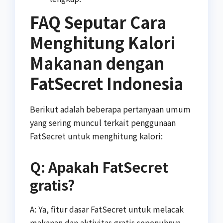
FAQ Seputar Cara
Menghitung Kalori
Makanan dengan
FatSecret Indonesia
Berikut adalah beberapa pertanyaan umum
yang sering muncul terkait penggunaan
FatSecret untuk menghitung kalori:
Q: Apakah FatSecret
gratis?
A: Ya, fitur dasar FatSecret untuk melacak
makanan dan aktivitas gratis sepenuhnya.