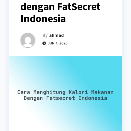
dengan FatSecret
Indonesia
By
ahmad
JUN 7, 2026