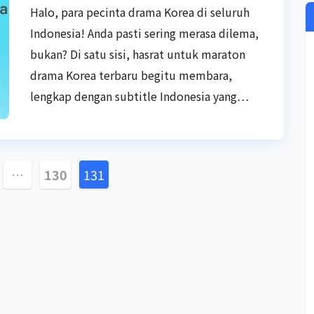
Halo, para pecinta drama Korea di seluruh
Indonesia! Anda pasti sering merasa dilema,
bukan? Di satu sisi, hasrat untuk maraton
drama Korea terbaru begitu membara,
lengkap dengan subtitle Indonesia yang…
si
…
130
131