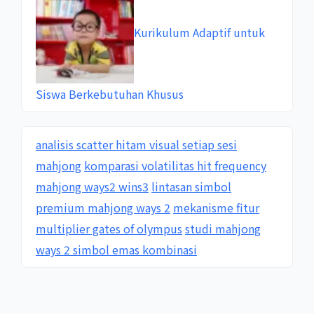
Kurikulum Adaptif untuk
Siswa Berkebutuhan Khusus
analisis scatter hitam visual setiap sesi
mahjong
komparasi volatilitas hit frequency
mahjong ways2 wins3
lintasan simbol
premium mahjong ways 2
mekanisme fitur
multiplier gates of olympus
studi mahjong
ways 2 simbol emas kombinasi