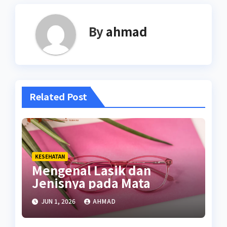
By
ahmad
Related Post
KESEHATAN
Mengenal Lasik dan
Jenisnya pada Mata
JUN 1, 2026
AHMAD