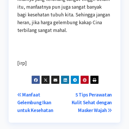
itu, manfaatnya pun juga sangat banyak
bagi kesehatan tubuh kita. Sehingga jangan
heran, jika harga gelembung kakap Cina
terbilang sangat mahal.
[irp]
Navigasi
Manfaat
5 Tips Perawatan
Gelembung Ikan
Kulit Sehat dengan
pos
untuk Kesehatan
Masker Wajah