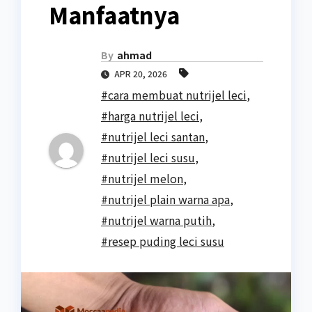
Manfaatnya
By
ahmad
APR 20, 2026
#cara membuat nutrijel leci
,
#harga nutrijel leci
,
#nutrijel leci santan
,
#nutrijel leci susu
,
#nutrijel melon
,
#nutrijel plain warna apa
,
#nutrijel warna putih
,
#resep puding leci susu