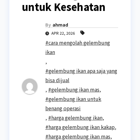
untuk Kesehatan
By
ahmad
APR 22, 2026
#cara mengolah gelembung
ikan
,
#gelembung ikan apa saja yang
bisa dijual
,
#gelembung ikan mas
,
#gelembung ikan untuk
benang operasi
,
#harga gelembung ikan
,
#harga gelembung ikan kakap
,
#harga gelembung ikan mas
,