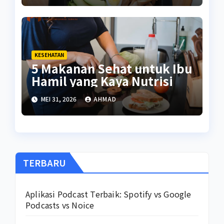
KESEHATAN
5 Makanan Sehat untuk Ibu
Hamil yang Kaya Nutrisi
MEI 31, 2026
AHMAD
TERBARU
Aplikasi Podcast Terbaik: Spotify vs Google
Podcasts vs Noice