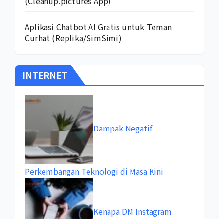
(Cleanup.pictures App)
Aplikasi Chatbot AI Gratis untuk Teman
Curhat (Replika/SimSimi)
INTERNET
Dampak Negatif
Perkembangan Teknologi di Masa Kini
Kenapa DM Instagram