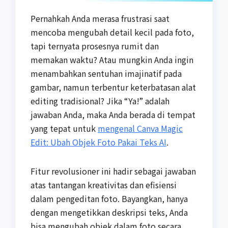
Pernahkah Anda merasa frustrasi saat
mencoba mengubah detail kecil pada foto,
tapi ternyata prosesnya rumit dan
memakan waktu? Atau mungkin Anda ingin
menambahkan sentuhan imajinatif pada
gambar, namun terbentur keterbatasan alat
editing tradisional? Jika “Ya!” adalah
jawaban Anda, maka Anda berada di tempat
yang tepat untuk
mengenal Canva Magic
Edit: Ubah Objek Foto Pakai Teks AI
.
Fitur revolusioner ini hadir sebagai jawaban
atas tantangan kreativitas dan efisiensi
dalam pengeditan foto. Bayangkan, hanya
dengan mengetikkan deskripsi teks, Anda
bisa mengubah objek dalam foto secara