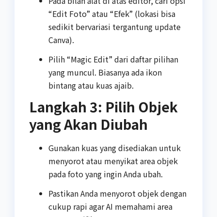
Pada bilah alat di atas editor, cari opsi
“Edit Foto” atau “Efek” (lokasi bisa
sedikit bervariasi tergantung update
Canva).
Pilih “Magic Edit” dari daftar pilihan
yang muncul. Biasanya ada ikon
bintang atau kuas ajaib.
Langkah 3: Pilih Objek
yang Akan Diubah
Gunakan kuas yang disediakan untuk
menyorot atau menyikat area objek
pada foto yang ingin Anda ubah.
Pastikan Anda menyorot objek dengan
cukup rapi agar AI memahami area