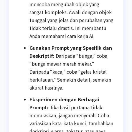
mencoba mengubah objek yang
sangat kompleks. Awali dengan objek
tunggal yang jelas dan perubahan yang
tidak terlalu drastis. Ini membantu
Anda memahami cara kerja AI.
Gunakan Prompt yang Spesifik dan
Deskriptif:
Daripada “bunga,” coba
“bunga mawar merah mekar.”
Daripada “kaca,” coba “gelas kristal
berkilauan.” Semakin detail, semakin
akurat hasilnya.
Eksperimen dengan Berbagai
Prompt:
Jika hasil pertama tidak
memuaskan, jangan menyerah. Coba
variasikan kata-kata kunci, tambahkan
deskripsi warna, tekstur, atau gaya.