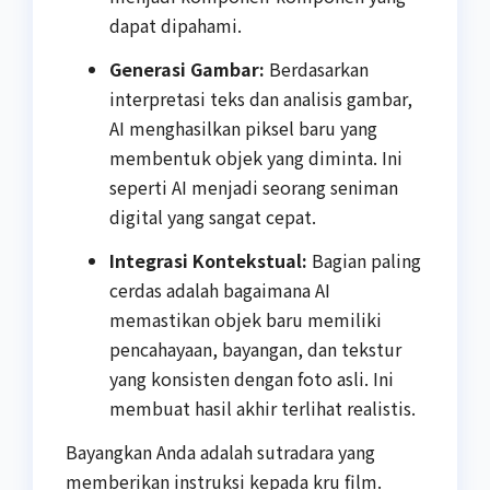
dapat dipahami.
Generasi Gambar:
Berdasarkan
interpretasi teks dan analisis gambar,
AI menghasilkan piksel baru yang
membentuk objek yang diminta. Ini
seperti AI menjadi seorang seniman
digital yang sangat cepat.
Integrasi Kontekstual:
Bagian paling
cerdas adalah bagaimana AI
memastikan objek baru memiliki
pencahayaan, bayangan, dan tekstur
yang konsisten dengan foto asli. Ini
membuat hasil akhir terlihat realistis.
Bayangkan Anda adalah sutradara yang
memberikan instruksi kepada kru film.