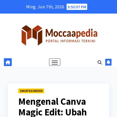
Skip
Ming. Jun 7th, 2026
8:50:08 PM
to
content
UNCATEGORIZED
Mengenal Canva
Magic Edit: Ubah