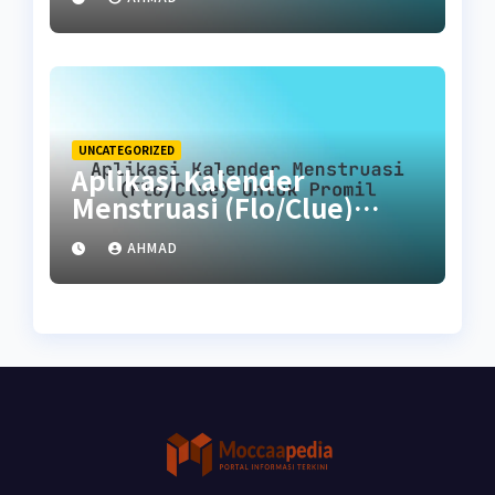
UNCATEGORIZED
Aplikasi Kalender
Menstruasi (Flo/Clue)
untuk Promil
AHMAD