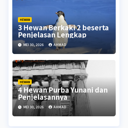
HEWAN
3 Hewan Berkaki 2 beserta
Penjelasan Lengkap
MEI 30, 2026
AHMAD
HEWAN
4 Hewan Purba Yunani dan
Penjelasannya
MEI 30, 2026
AHMAD