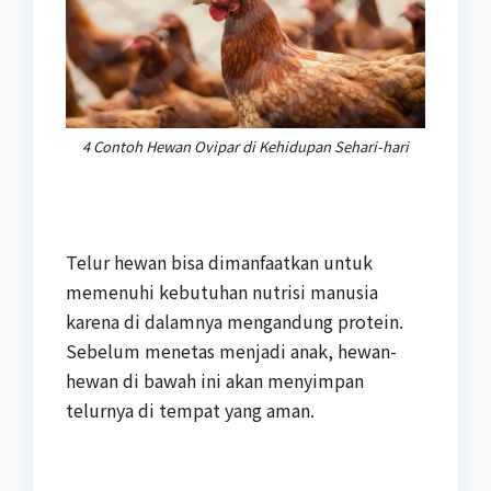
4 Contoh Hewan Ovipar di Kehidupan Sehari-hari
Telur hewan bisa dimanfaatkan untuk
memenuhi kebutuhan nutrisi manusia
karena di dalamnya mengandung protein.
Sebelum menetas menjadi anak, hewan-
hewan di bawah ini akan menyimpan
telurnya di tempat yang aman.