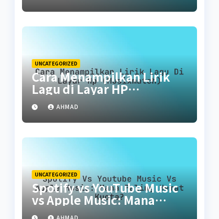
UNCATEGORIZED
Cara Menampilkan Lirik
Lagu di Layar HP
(Musixmatch)
AHMAD
UNCATEGORIZED
Spotify vs YouTube Music
vs Apple Music: Mana
Paling Hemat Kuota?
AHMAD