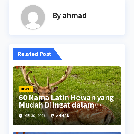
By
ahmad
Related Post
HEWAN
60 Nama Latin Hewan yang
Mudah Diingat dalam
Biologi
MEI 30, 2026
AHMAD