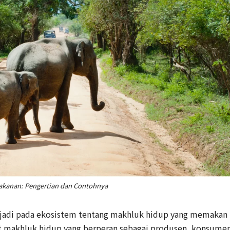
akanan: Pengertian dan Contohnya
erjadi pada ekosistem tentang makhluk hidup yang memakan
at makhluk hidup yang berperan sebagai produsen, konsume