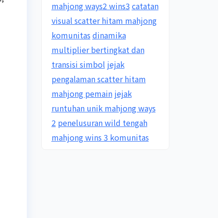
mahjong ways2 wins3
catatan
visual scatter hitam mahjong
komunitas
dinamika
multiplier bertingkat dan
transisi simbol
jejak
pengalaman scatter hitam
mahjong pemain
jejak
runtuhan unik mahjong ways
2
penelusuran wild tengah
mahjong wins 3 komunitas