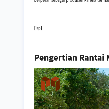
[irp]
Pengertian Rantai