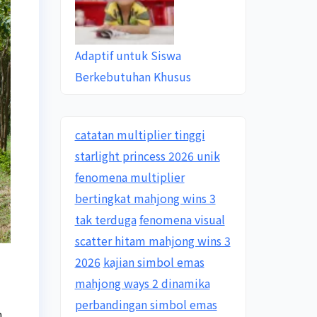
Adaptif untuk Siswa
Berkebutuhan Khusus
catatan multiplier tinggi
starlight princess 2026 unik
fenomena multiplier
bertingkat mahjong wins 3
tak terduga
fenomena visual
scatter hitam mahjong wins 3
2026
kajian simbol emas
mahjong ways 2 dinamika
perbandingan simbol emas
n,