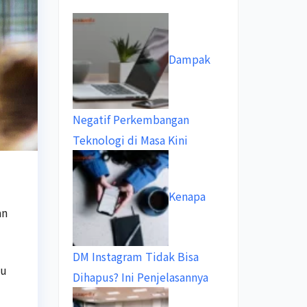
Dampak
Negatif Perkembangan
Teknologi di Masa Kini
Kenapa
an
DM Instagram Tidak Bisa
tu
Dihapus? Ini Penjelasannya