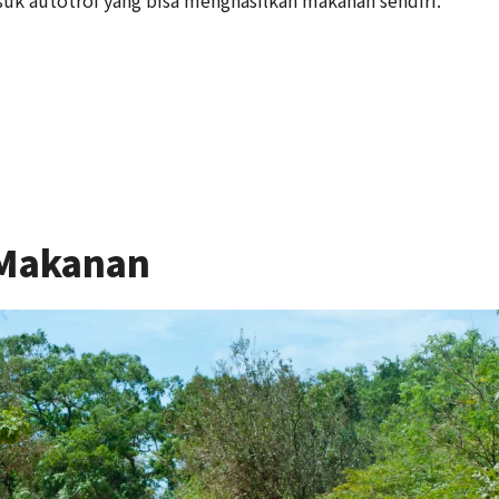
 Makanan