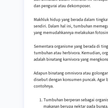
dan pengurai atau dekomposer.
Makhluk hidup yang berada dalam ting
sendiri. Dalam hal ini, tumbuhan memega
yang memudahkannya melakukan fotosint
Sementara organisme yang berada di ti
tumbuhan atau herbivora. Kemudian, or
adalah binatang karnivora yang mengkon
Adapun binatang omnivora atau golongan
disebut dengan konsumen puncak. Agar bi
contohnya.
Tumbuhan berperan sebagai organi
makanan berupa nektar pada bunga