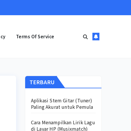
icy
Terms Of Service
TERBARU
Aplikasi Stem Gitar (Tuner)
Paling Akurat untuk Pemula
Cara Menampilkan Lirik Lagu
di Layar HP (Musixmatch)