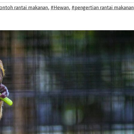
ontoh rantai makanan
,
#Hewan
,
#pengertian rantai makanan