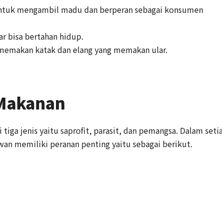
ntuk mengambil madu dan berperan sebagai konsumen
 bisa bertahan hidup.
 memakan katak dan elang yang memakan ular.
 Makanan
 tiga jenis yaitu saprofit, parasit, dan pemangsa. Dalam seti
wan memiliki peranan penting yaitu sebagai berikut.