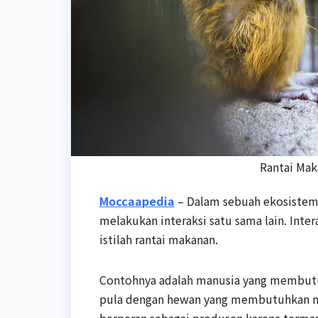
Rantai Mak
Moccaapedia
– Dalam sebuah ekosistem 
melakukan interaksi satu sama lain. Inte
istilah rantai makanan.
Contohnya adalah manusia yang membut
pula dengan hewan yang membutuhkan man
berperan sebagai produsen karena termas