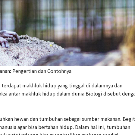
anan: Pengertian dan Contohnya
terdapat makhluk hidup yang tinggal di dalamnya dan
raksi antar makhluk hidup dalam dunia Biologi disebut deng
uhkan hewan dan tumbuhan sebagai sumber makanan. Begi
usia agar bisa bertahan hidup. Dalam hal ini, tumbuhan
uk autotrof yang bisa menghasilkan makanan sendiri.