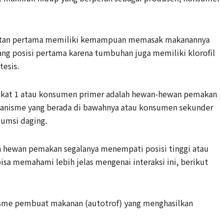
katan pertama memiliki kemampuan memasak makanannya
ng posisi pertama karena tumbuhan juga memiliki klorofil
esis.
ngkat 1 atau konsumen primer adalah hewan-hewan pemakan
ganisme yang berada di bawahnya atau konsumen sekunder
sumsi daging.
 hewan pemakan segalanya menempati posisi tinggi atau
sa memahami lebih jelas mengenai interaksi ini, berikut
sme pembuat makanan (autotrof) yang menghasilkan
.