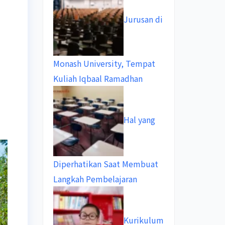
Jurusan di
Monash University, Tempat
Kuliah Iqbaal Ramadhan
Hal yang
Diperhatikan Saat Membuat
Langkah Pembelajaran
Kurikulum