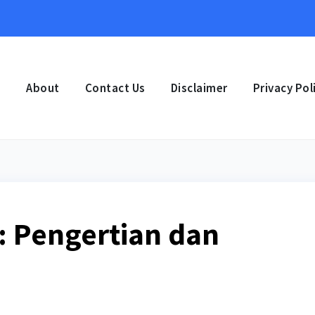
e
About
Contact Us
Disclaimer
Privacy Pol
: Pengertian dan