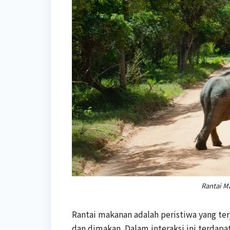
Rantai M
Rantai makanan adalah peristiwa yang t
dan dimakan. Dalam interaksi ini terdap