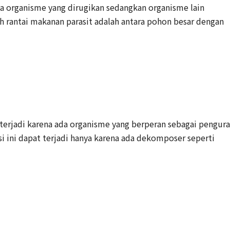
nya organisme yang dirugikan sedangkan organisme lain
rantai makanan parasit adalah antara pohon besar dengan
g terjadi karena ada organisme yang berperan sebagai pengura
si ini dapat terjadi hanya karena ada dekomposer seperti