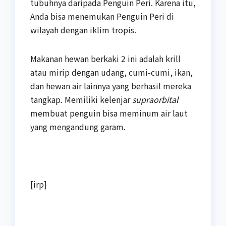
tubuhnya daripada Penguin Peri. Karena itu,
Anda bisa menemukan Penguin Peri di
wilayah dengan iklim tropis.
Makanan hewan berkaki 2 ini adalah krill
atau mirip dengan udang, cumi-cumi, ikan,
dan hewan air lainnya yang berhasil mereka
tangkap. Memiliki kelenjar
supraorbital
membuat penguin bisa meminum air laut
yang mengandung garam.
[irp]