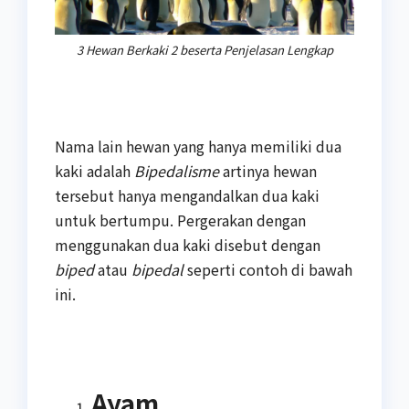
3 Hewan Berkaki 2 beserta Penjelasan Lengkap
Nama lain hewan yang hanya memiliki dua
kaki adalah
Bipedalisme
artinya hewan
tersebut hanya mengandalkan dua kaki
untuk bertumpu. Pergerakan dengan
menggunakan dua kaki disebut dengan
biped
atau
bipedal
seperti contoh di bawah
ini.
Ayam