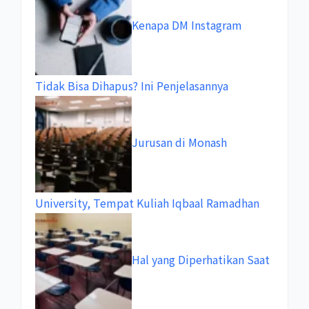
Kenapa DM Instagram
Tidak Bisa Dihapus? Ini Penjelasannya
Jurusan di Monash
University, Tempat Kuliah Iqbaal Ramadhan
Hal yang Diperhatikan Saat