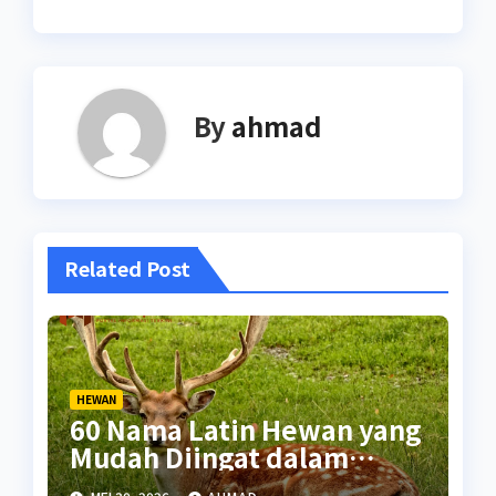
By
ahmad
Related Post
HEWAN
60 Nama Latin Hewan yang
Mudah Diingat dalam
Biologi