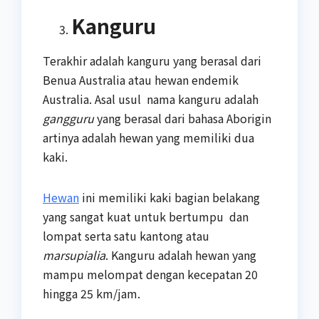
Kanguru
Terakhir adalah kanguru yang berasal dari
Benua Australia atau hewan endemik
Australia. Asal usul nama kanguru adalah
gangguru
yang berasal dari bahasa Aborigin
artinya adalah hewan yang memiliki dua
kaki.
Hewan
ini memiliki kaki bagian belakang
yang sangat kuat untuk bertumpu dan
lompat serta satu kantong atau
marsupialia
. Kanguru adalah hewan yang
mampu melompat dengan kecepatan 20
hingga 25 km/jam.