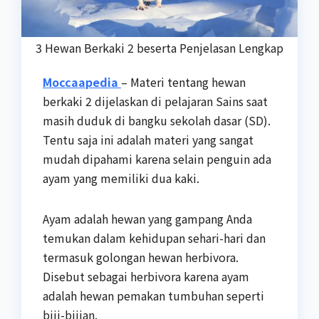
3 Hewan Berkaki 2 beserta Penjelasan Lengkap
Moccaapedia
– Materi tentang hewan
berkaki 2 dijelaskan di pelajaran Sains saat
masih duduk di bangku sekolah dasar (SD).
Tentu saja ini adalah materi yang sangat
mudah dipahami karena selain penguin ada
ayam yang memiliki dua kaki.
Ayam adalah hewan yang gampang Anda
temukan dalam kehidupan sehari-hari dan
termasuk golongan hewan herbivora.
Disebut sebagai herbivora karena ayam
adalah hewan pemakan tumbuhan seperti
biji-bijian.