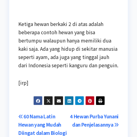
Ketiga hewan berkaki 2 di atas adalah
beberapa contoh hewan yang bisa
bertumpu walaupun hanya memiliki dua
kaki saja. Ada yang hidup di sekitar manusia
seperti ayam, ada juga yang tinggal jauh
dari Indonesia seperti kanguru dan penguin.
[irp]
Navigasi
60 Nama Latin
4 Hewan Purba Yunani
Hewan yang Mudah
dan Penjelasannya
pos
Diingat dalam Biologi