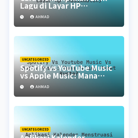
Lagu di Layar HP
(Musixmatch)
AHMAD
UNCATEGORIZED
Spotify vs YouTube Music
vs Apple Music: Mana
Paling Hemat Kuota?
AHMAD
UNCATEGORIZED
Aplikasi Kalender