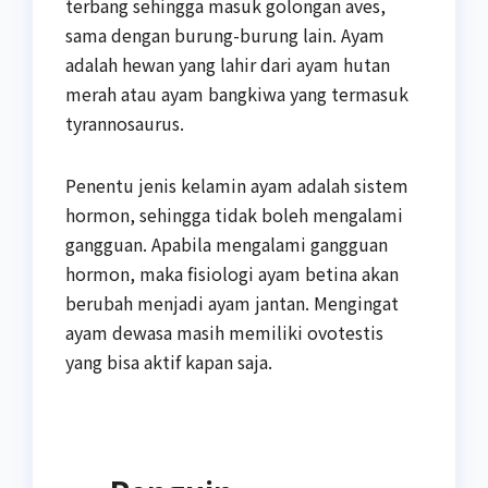
terbang sehingga masuk golongan aves,
sama dengan burung-burung lain. Ayam
adalah hewan yang lahir dari ayam hutan
merah atau ayam bangkiwa yang termasuk
tyrannosaurus.
Penentu jenis kelamin ayam adalah sistem
hormon, sehingga tidak boleh mengalami
gangguan. Apabila mengalami gangguan
hormon, maka fisiologi ayam betina akan
berubah menjadi ayam jantan. Mengingat
ayam dewasa masih memiliki ovotestis
yang bisa aktif kapan saja.