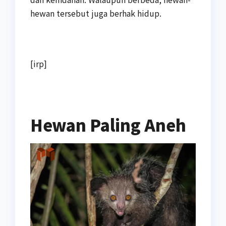
hewan tersebut juga berhak hidup.
[irp]
Hewan Paling Aneh