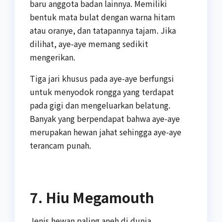
baru anggota badan lainnya. Memiliki
bentuk mata bulat dengan warna hitam
atau oranye, dan tatapannya tajam. Jika
dilihat, aye-aye memang sedikit
mengerikan.
Tiga jari khusus pada aye-aye berfungsi
untuk menyodok rongga yang terdapat
pada gigi dan mengeluarkan belatung.
Banyak yang berpendapat bahwa aye-aye
merupakan hewan jahat sehingga aye-aye
terancam punah.
7. Hiu Megamouth
Jenis hewan paling aneh di dunia