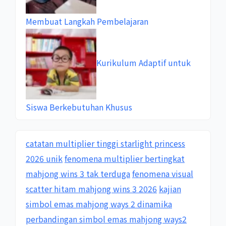
Membuat Langkah Pembelajaran
Kurikulum Adaptif untuk
Siswa Berkebutuhan Khusus
catatan multiplier tinggi starlight princess
2026 unik
fenomena multiplier bertingkat
mahjong wins 3 tak terduga
fenomena visual
scatter hitam mahjong wins 3 2026
kajian
simbol emas mahjong ways 2 dinamika
perbandingan simbol emas mahjong ways2