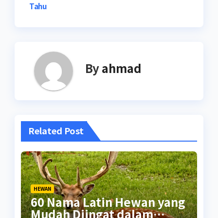
Tahu
By
ahmad
Related Post
HEWAN
60 Nama Latin Hewan yang
Mudah Diingat dalam