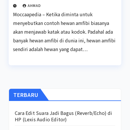
AHMAD
Moccaapedia – Ketika diminta untuk
menyebutkan contoh hewan amfibi biasanya
akan menjawab katak atau kodok. Padahal ada
banyak hewan amfibi di dunia ini, hewan amfibi
sendiri adalah hewan yang dapat…
TERBARU
Cara Edit Suara Jadi Bagus (Reverb/Echo) di
HP (Lexis Audio Editor)