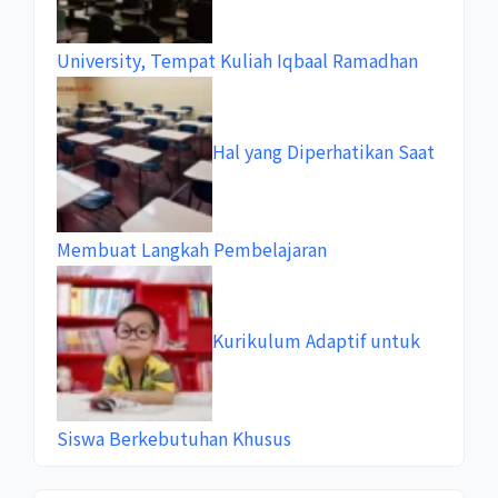
University, Tempat Kuliah Iqbaal Ramadhan
Hal yang Diperhatikan Saat
Membuat Langkah Pembelajaran
Kurikulum Adaptif untuk
Siswa Berkebutuhan Khusus