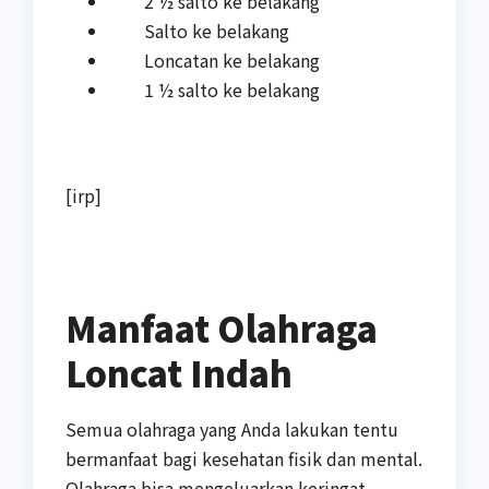
2 ½ salto ke belakang
Salto ke belakang
Loncatan ke belakang
1 ½ salto ke belakang
[irp]
Manfaat Olahraga
Loncat Indah
Semua olahraga yang Anda lakukan tentu
bermanfaat bagi kesehatan fisik dan mental.
Olahraga bisa mengeluarkan keringat