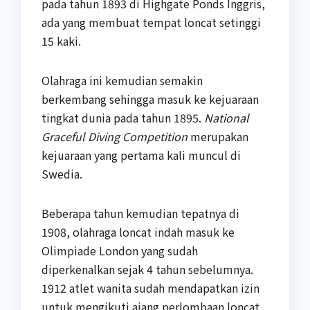
pada tahun 1893 di Highgate Ponds Inggris,
ada yang membuat tempat loncat setinggi
15 kaki.
Olahraga ini kemudian semakin
berkembang sehingga masuk ke kejuaraan
tingkat dunia pada tahun 1895.
National
Graceful Diving Competition
merupakan
kejuaraan yang pertama kali muncul di
Swedia.
Beberapa tahun kemudian tepatnya di
1908, olahraga loncat indah masuk ke
Olimpiade London yang sudah
diperkenalkan sejak 4 tahun sebelumnya.
1912 atlet wanita sudah mendapatkan izin
untuk mengikuti ajang perlombaan loncat