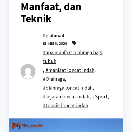
Manfaat, dan
Teknik
By
ahmad
MEI 5, 2026
#apa manfaat olahraga bagi
tubuh
,
#manfaat loncat indah
,
#Olahraga
,
#olahraga loncat indah
,
#sejarah loncat indah
,
#Sport
,
#teknik loncat indah