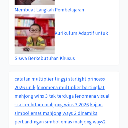
Membuat Langkah Pembelajaran
Kurikulum Adaptif untuk
Siswa Berkebutuhan Khusus
catatan multiplier tinggi starlight princess
2026 unik
fenomena multiplier bertingkat
mahjong wins 3 tak terduga
fenomena visual
scatter hitam mahjong wins 3 2026
kajian
simbol emas mahjong ways 2 dinamika
perbandingan simbol emas mahjong ways2