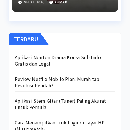
MEI 31, 2026
AHMAD
TERBARU
Aplikasi Nonton Drama Korea Sub Indo
Gratis dan Legal
Review Netflix Mobile Plan: Murah tapi
Resolusi Rendah?
Aplikasi Stem Gitar (Tuner) Paling Akurat
untuk Pemula
Cara Menampilkan Lirik Lagu di Layar HP
(Musixmatch)