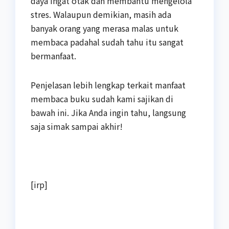
daya ingat otak dan membantu mengelola
stres. Walaupun demikian, masih ada
banyak orang yang merasa malas untuk
membaca padahal sudah tahu itu sangat
bermanfaat.
Penjelasan lebih lengkap terkait manfaat
membaca buku sudah kami sajikan di
bawah ini. Jika Anda ingin tahu, langsung
saja simak sampai akhir!
[irp]