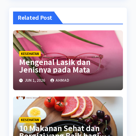
Related Post
KESEHATAN
Mengenal Lasik dan
Jenisnya pada Mata
JUN 1, 2026
AHMAD
KESEHATAN
10 Makanan Sehat dan
Bergizi yang Baik bagi