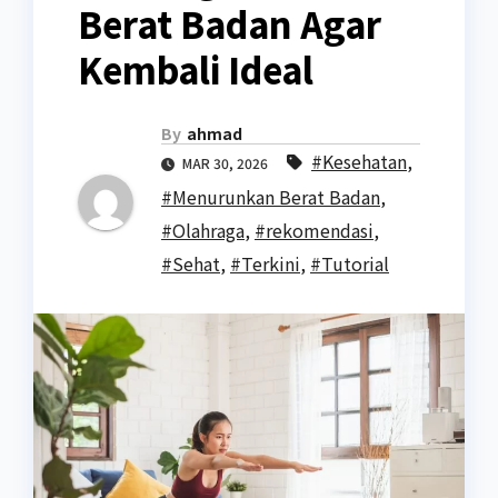
Berat Badan Agar
Kembali Ideal
By
ahmad
#Kesehatan
,
MAR 30, 2026
#Menurunkan Berat Badan
,
#Olahraga
,
#rekomendasi
,
#Sehat
,
#Terkini
,
#Tutorial