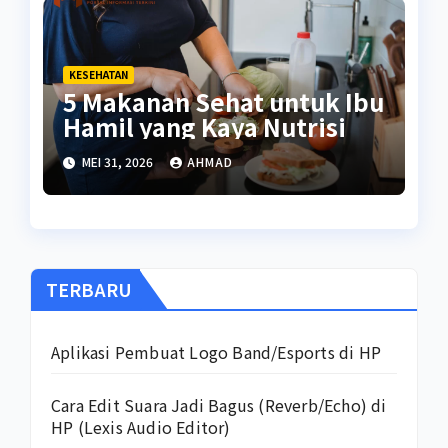
KESEHATAN
5 Makanan Sehat untuk Ibu
Hamil yang Kaya Nutrisi
MEI 31, 2026
AHMAD
TERBARU
Aplikasi Pembuat Logo Band/Esports di HP
Cara Edit Suara Jadi Bagus (Reverb/Echo) di
HP (Lexis Audio Editor)