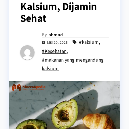
Kalsium, Dijamin
Sehat
By
ahmad
#kalsium
,
MEI 20, 2026
#Kesehatan
,
#makanan yang mengandung
kalsium