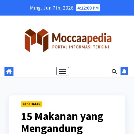
Skip
Ming. Jun 7th, 2026
4:12:10 PM
to
content
KESEHATAN
15 Makanan yang
Mengandung