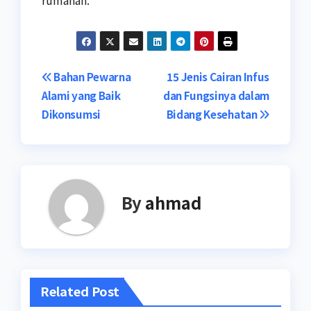
Navigasi
Bahan Pewarna
15 Jenis Cairan Infus
Alami yang Baik
dan Fungsinya dalam
pos
Dikonsumsi
Bidang Kesehatan
By
ahmad
Related Post