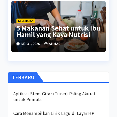
KESEHATAN
5 Makanan Sehat untuk Ibu
Hamil yang Kaya Nutrisi
MEI 31, 2026
AHMAD
TERBARU
Aplikasi Stem Gitar (Tuner) Paling Akurat
untuk Pemula
Cara Menampilkan Lirik Lagu di Layar HP