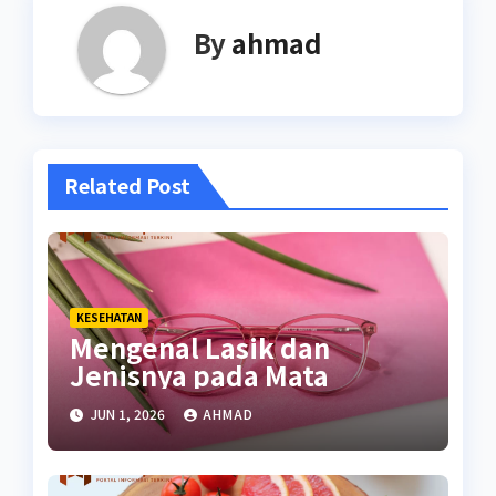
By
ahmad
Related Post
KESEHATAN
Mengenal Lasik dan
Jenisnya pada Mata
JUN 1, 2026
AHMAD