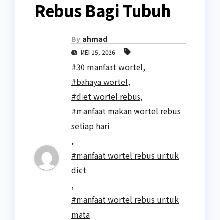
Rebus Bagi Tubuh
By
ahmad
MEI 15, 2026
#30 manfaat wortel
,
#bahaya wortel
,
#diet wortel rebus
,
#manfaat makan wortel rebus
setiap hari
,
#manfaat wortel rebus untuk
diet
,
#manfaat wortel rebus untuk
mata