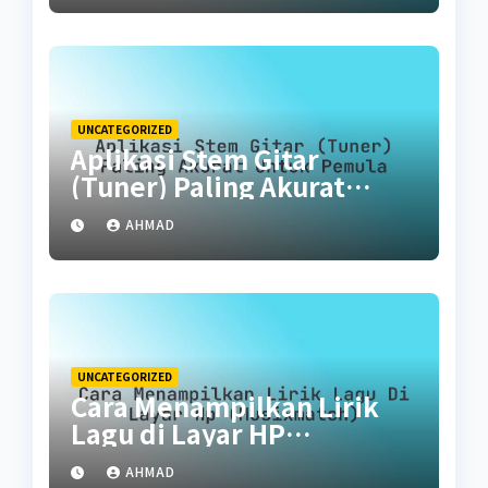
UNCATEGORIZED
Aplikasi Stem Gitar
(Tuner) Paling Akurat
untuk Pemula
AHMAD
UNCATEGORIZED
Cara Menampilkan Lirik
Lagu di Layar HP
(Musixmatch)
AHMAD