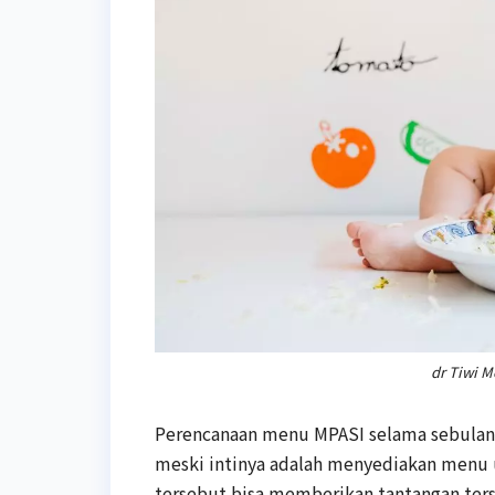
dr Tiwi 
Perencanaan menu MPASI selama sebulan 
meski intinya adalah menyediakan menu u
tersebut bisa memberikan tantangan ters