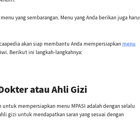
n menu yang sembarangan. Menu yang Anda berikan juga haru
Moccaapedia akan siap membantu Anda mempersiapkan
menu
iwi. Berikut ini langkah-langkahnya:
okter atau Ahli Gizi
an untuk mempersiapkan menu MPASI adalah dengan selalu
ahli gizi untuk mendapatkan saran yang sesuai dengan