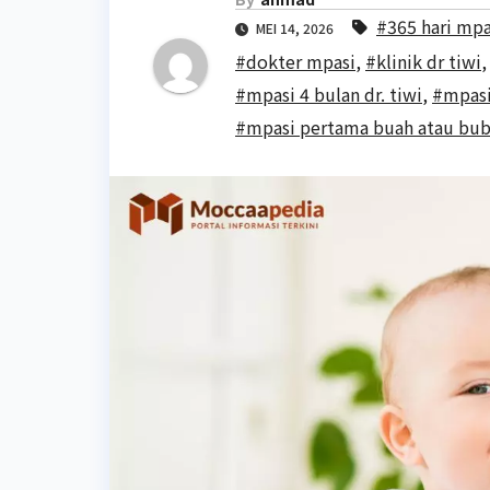
#365 hari mpas
MEI 14, 2026
#dokter mpasi
,
#klinik dr tiwi
#mpasi 4 bulan dr. tiwi
,
#mpasi
#mpasi pertama buah atau bu