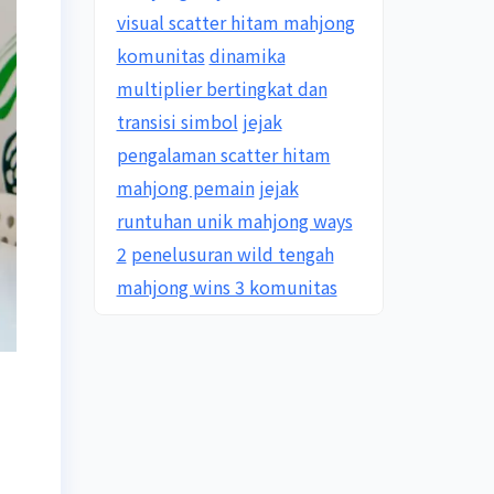
visual scatter hitam mahjong
komunitas
dinamika
multiplier bertingkat dan
transisi simbol
jejak
pengalaman scatter hitam
mahjong pemain
jejak
runtuhan unik mahjong ways
2
penelusuran wild tengah
mahjong wins 3 komunitas