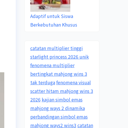
Adaptif untuk Siswa
Berkebutuhan Khusus
catatan multiplier tinggi
starlight princess 2026 unik
fenomena multiplier
bertingkat mahjong wins 3
tak terduga
fenomena visual
scatter hitam mahjong wins 3
2026
kajian simbol emas
mahjong ways 2 dinamika
perbandingan simbol emas
mahjong ways2 wins3
catatan