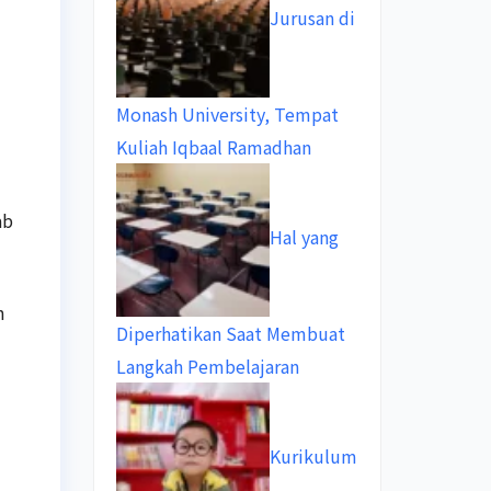
Jurusan di
Monash University, Tempat
Kuliah Iqbaal Ramadhan
ab
Hal yang
n
Diperhatikan Saat Membuat
Langkah Pembelajaran
Kurikulum