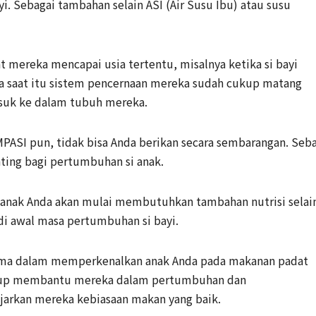
. Sebagai tambahan selain ASI (Air Susu Ibu) atau susu
t mereka mencapai usia tertentu, misalnya ketika si bayi
ada saat itu sistem pencernaan mereka sudah cukup matang
suk ke dalam tubuh mereka.
PASI pun, tidak bisa Anda berikan secara sembarangan. Seb
nting bagi pertumbuhan si anak.
, anak Anda akan mulai membutuhkan tambahan nutrisi selai
di awal masa pertumbuhan si bayi.
tama dalam memperkenalkan anak Anda pada makanan padat
 cukup membantu mereka dalam pertumbuhan dan
arkan mereka kebiasaan makan yang baik.