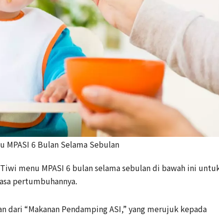
nu MPASI 6 Bulan Selama Sebulan
 Tiwi menu MPASI 6 bulan selama sebulan di bawah ini untu
masa pertumbuhannya.
an dari “Makanan Pendamping ASI,” yang merujuk kepada