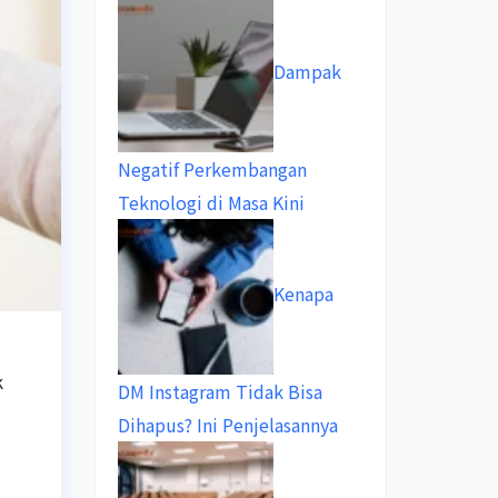
Dampak
Negatif Perkembangan
Teknologi di Masa Kini
Kenapa
k
DM Instagram Tidak Bisa
Dihapus? Ini Penjelasannya