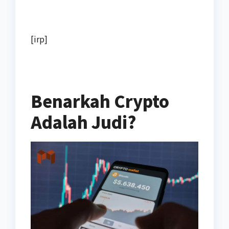
[irp]
Benarkah Crypto
Adalah Judi?