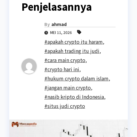
Penjelasannya
By
ahmad
MEI 11, 2026
#apakah crypto itu haram
,
#apakah trading itu judi
,
#cara main crypto
,
#crypto hari ini
,
#hukum crypto dalam islam
,
#jangan main crypto
,
#nasib kripto di Indonesia
,
#situs judi crypto