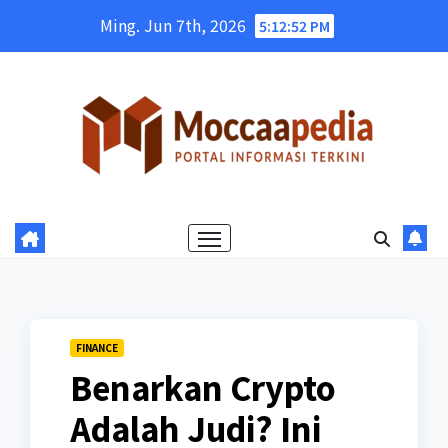
Skip
Ming. Jun 7th, 2026
5:12:53 PM
to
content
FINANCE
Benarkan Crypto
Adalah Judi? Ini