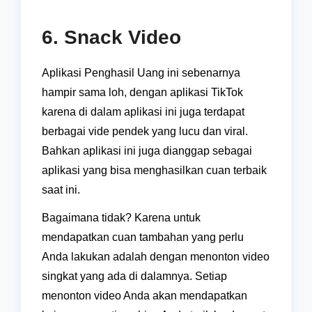
6. Snack Video
Aplikasi Penghasil Uang ini sebenarnya
hampir sama loh, dengan aplikasi TikTok
karena di dalam aplikasi ini juga terdapat
berbagai vide pendek yang lucu dan viral.
Bahkan aplikasi ini juga dianggap sebagai
aplikasi yang bisa menghasilkan cuan terbaik
saat ini.
Bagaimana tidak? Karena untuk
mendapatkan cuan tambahan yang perlu
Anda lakukan adalah dengan menonton video
singkat yang ada di dalamnya. Setiap
menonton video Anda akan mendapatkan