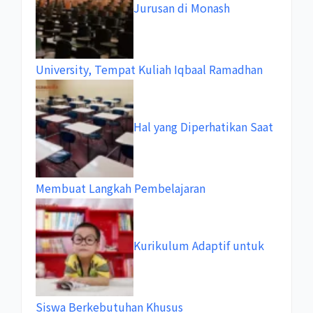
Jurusan di Monash
University, Tempat Kuliah Iqbaal Ramadhan
Hal yang Diperhatikan Saat
Membuat Langkah Pembelajaran
Kurikulum Adaptif untuk
Siswa Berkebutuhan Khusus