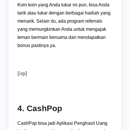
Koin koin yang Anda tukar ini pun, bisa Anda
tarik atau tukar dengan berbagai hadiah yang
menarik. Selain itu, ada program referrals
yang memungkinkan Anda untuk mengajak
teman bermain bersama dan mendapatkan
bonus pastinya ya.
[irp]
4. CashPop
CashPop bisa jadi Aplikasi Penghasil Uang