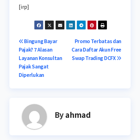
[irp]
Navigasi
Bingung Bayar
Promo Terbatas dan
Pajak? 7 Alasan
Cara Daftar Akun Free
pos
Layanan Konsultan
Swap Trading DCFX
Pajak Sangat
Diperlukan
By
ahmad