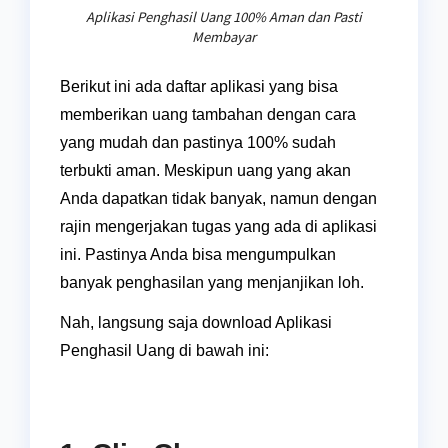
Aplikasi Penghasil Uang 100% Aman dan Pasti
Membayar
Berikut ini ada daftar aplikasi yang bisa
memberikan uang tambahan dengan cara
yang mudah dan pastinya 100% sudah
terbukti aman. Meskipun uang yang akan
Anda dapatkan tidak banyak, namun dengan
rajin mengerjakan tugas yang ada di aplikasi
ini. Pastinya Anda bisa mengumpulkan
banyak penghasilan yang menjanjikan loh.
Nah, langsung saja download Aplikasi
Penghasil Uang di bawah ini: