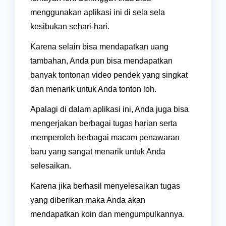
menggunakan aplikasi ini di sela sela
kesibukan sehari-hari.
Karena selain bisa mendapatkan uang
tambahan, Anda pun bisa mendapatkan
banyak tontonan video pendek yang singkat
dan menarik untuk Anda tonton loh.
Apalagi di dalam aplikasi ini, Anda juga bisa
mengerjakan berbagai tugas harian serta
memperoleh berbagai macam penawaran
baru yang sangat menarik untuk Anda
selesaikan.
Karena jika berhasil menyelesaikan tugas
yang diberikan maka Anda akan
mendapatkan koin dan mengumpulkannya.