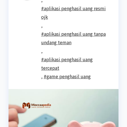
#aplikasi penghasil uang resmi
ojk
,
#aplikasi penghasil uang tanpa
undang teman
,
#aplikasi penghasil uang
tercepat
,
#game penghasil uang