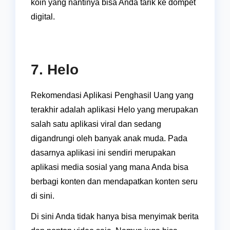
koin yang nantinya bisa Anda tarik ke dompet
digital.
7. Helo
Rekomendasi Aplikasi Penghasil Uang yang
terakhir adalah aplikasi Helo yang merupakan
salah satu aplikasi viral dan sedang
digandrungi oleh banyak anak muda. Pada
dasarnya aplikasi ini sendiri merupakan
aplikasi media sosial yang mana Anda bisa
berbagi konten dan mendapatkan konten seru
di sini.
Di sini Anda tidak hanya bisa menyimak berita