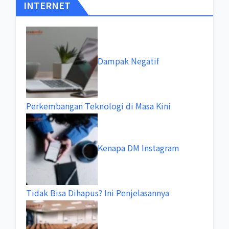
INTERNET
Dampak Negatif
Perkembangan Teknologi di Masa Kini
Kenapa DM Instagram
Tidak Bisa Dihapus? Ini Penjelasannya