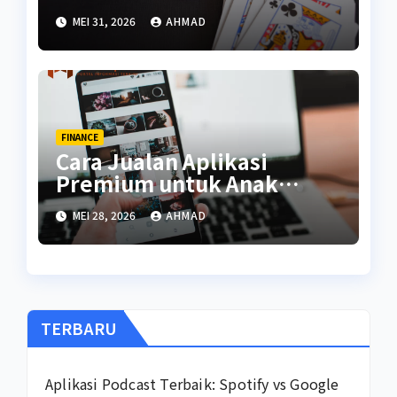
MEI 31, 2026
AHMAD
FINANCE
Cara Jualan Aplikasi
Premium untuk Anak
Kuliah
MEI 28, 2026
AHMAD
TERBARU
Aplikasi Podcast Terbaik: Spotify vs Google