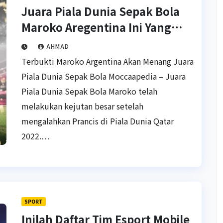
Juara Piala Dunia Sepak Bola
Maroko Aregentina Ini Yang
Menang
AHMAD
Terbukti Maroko Argentina Akan Menang Juara
Piala Dunia Sepak Bola Moccaapedia – Juara
Piala Dunia Sepak Bola Maroko telah
melakukan kejutan besar setelah
mengalahkan Prancis di Piala Dunia Qatar
2022.…
SPORT
Inilah Daftar Tim Esport Mobile