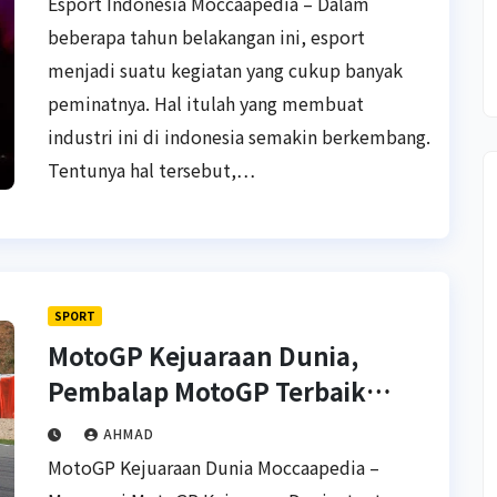
Esport Indonesia Moccaapedia – Dalam
beberapa tahun belakangan ini, esport
menjadi suatu kegiatan yang cukup banyak
peminatnya. Hal itulah yang membuat
industri ini di indonesia semakin berkembang.
Tentunya hal tersebut,…
SPORT
MotoGP Kejuaraan Dunia,
Pembalap MotoGP Terbaik
Sepanjang Masa
AHMAD
MotoGP Kejuaraan Dunia Moccaapedia –