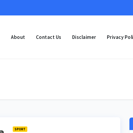
e
About
Contact Us
Disclaimer
Privacy Pol
SPORT