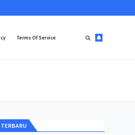
icy
Terms Of Service
TERBARU