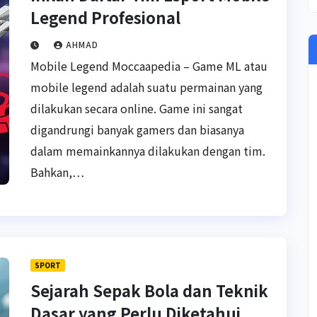
Legend Profesional
AHMAD
Mobile Legend Moccaapedia – Game ML atau
mobile legend adalah suatu permainan yang
dilakukan secara online. Game ini sangat
digandrungi banyak gamers dan biasanya
dalam memainkannya dilakukan dengan tim.
Bahkan,…
SPORT
Sejarah Sepak Bola dan Teknik
Dasar yang Perlu Diketahui