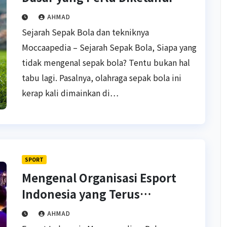
AHMAD
Sejarah Sepak Bola dan tekniknya
Moccaapedia – Sejarah Sepak Bola, Siapa yang
tidak mengenal sepak bola? Tentu bukan hal
tabu lagi. Pasalnya, olahraga sepak bola ini
kerap kali dimainkan di…
SPORT
Mengenal Organisasi Esport
Indonesia yang Terus
Berkembang
AHMAD