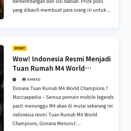
berkembangan dari sisi hadiah. Prize pool
yang dikasih membuat para orang iri untuk…
SPORT
Wow! Indonesia Resmi Menjadi
Tuan Rumah M4 World
Champions
AHMAD
Dimana Tuan Rumah M4 World Champions ?
Moccaapedia – Semua pemain mobile legends
pasti menunggu M4 akan di mulai sekarang ini
indonesia resmi Tuan Rumah M4 World
Champions, Gimana Menurut…