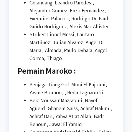
Gelandang: Leandro Paredes,,
Alejandro Gomez, Enzo Fernandez,
Exequiiel Palacios, Rodriigo De Paul,
Guido Rodriguez, Alexis Mac Allister
Striker: Lionel Messi, Lautaro
Martiinez, Julian Alvarez, Angel Di
Maria, Almada, Paulo Dybala, Angel
Correa, Thiago
Pemain Maroko :
Penjaga Tiang Gol: Muni El Kajouni,
Yasine Bounou, , Reda Tagnaoutii
Bek: Noussair Mazraouii, Nayef
Aguerd, Ghanem Saiss, Achraf Hakimi,
Achraf Dari, Yahya Atiat Allah, Badr
Benoun, Jawal El Yamiq