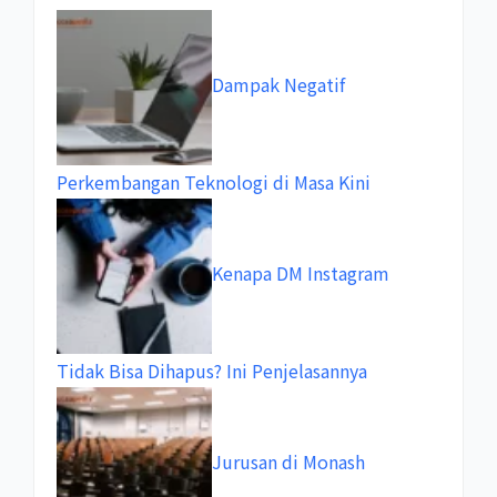
Dampak Negatif
Perkembangan Teknologi di Masa Kini
Kenapa DM Instagram
Tidak Bisa Dihapus? Ini Penjelasannya
Jurusan di Monash