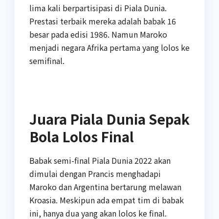
lima kali berpartisipasi di Piala Dunia.
Prestasi terbaik mereka adalah babak 16
besar pada edisi 1986. Namun Maroko
menjadi negara Afrika pertama yang lolos ke
semifinal.
Juara Piala Dunia Sepak
Bola Lolos Final
Babak semi-final Piala Dunia 2022 akan
dimulai dengan Prancis menghadapi
Maroko dan Argentina bertarung melawan
Kroasia. Meskipun ada empat tim di babak
ini, hanya dua yang akan lolos ke final.