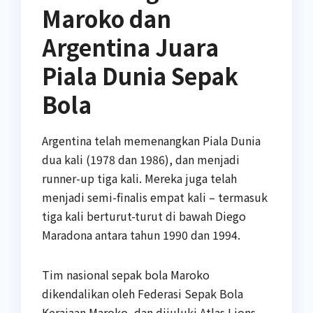
Maroko dan
Argentina Juara
Piala Dunia Sepak
Bola
Argentina telah memenangkan Piala Dunia
dua kali (1978 dan 1986), dan menjadi
runner-up tiga kali. Mereka juga telah
menjadi semi-finalis empat kali – termasuk
tiga kali berturut-turut di bawah Diego
Maradona antara tahun 1990 dan 1994.
Tim nasional sepak bola Maroko
dikendalikan oleh Federasi Sepak Bola
Kerajaan Maroko, dan dijuluki Atlas Lions.