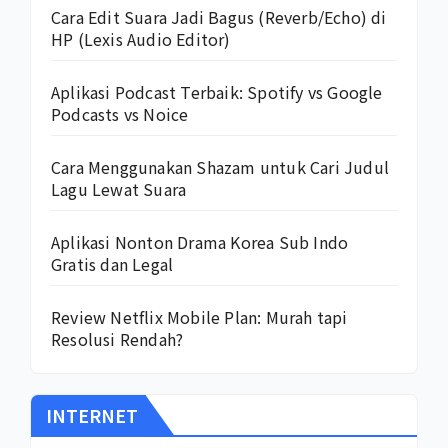
Cara Edit Suara Jadi Bagus (Reverb/Echo) di
HP (Lexis Audio Editor)
Aplikasi Podcast Terbaik: Spotify vs Google
Podcasts vs Noice
Cara Menggunakan Shazam untuk Cari Judul
Lagu Lewat Suara
Aplikasi Nonton Drama Korea Sub Indo
Gratis dan Legal
Review Netflix Mobile Plan: Murah tapi
Resolusi Rendah?
INTERNET