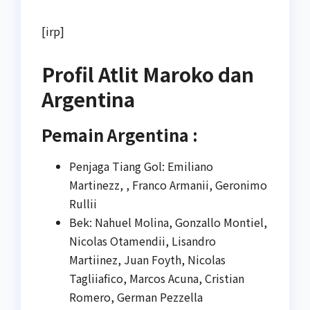
[irp]
Profil Atlit Maroko dan
Argentina
Pemain Argentina :
Penjaga Tiang Gol: Emiliano
Martinezz, , Franco Armanii, Geronimo
Rullii
Bek: Nahuel Molina, Gonzallo Montiel,
Nicolas Otamendii, Lisandro
Martiinez, Juan Foyth, Nicolas
Tagliiafico, Marcos Acuna, Cristian
Romero, German Pezzella