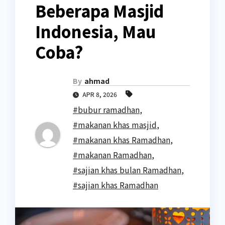
Beberapa Masjid
Indonesia, Mau
Coba?
By
ahmad
APR 8, 2026
#bubur ramadhan
,
#makanan khas masjid
,
#makanan khas Ramadhan
,
#makanan Ramadhan
,
#sajian khas bulan Ramadhan
,
#sajian khas Ramadhan