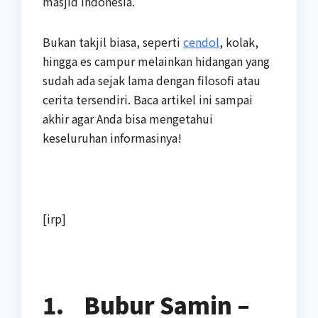
masjid Indonesia.
Bukan takjil biasa, seperti
cendol
, kolak,
hingga es campur melainkan hidangan yang
sudah ada sejak lama dengan filosofi atau
cerita tersendiri. Baca artikel ini sampai
akhir agar Anda bisa mengetahui
keseluruhan informasinya!
[irp]
1.
Bubur Samin –