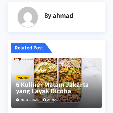
By
ahmad
Related Post
KULINER
6 Kuliner Malam Jakarta
yang Layak Dicoba
MEI 31, 2026
AHMAD