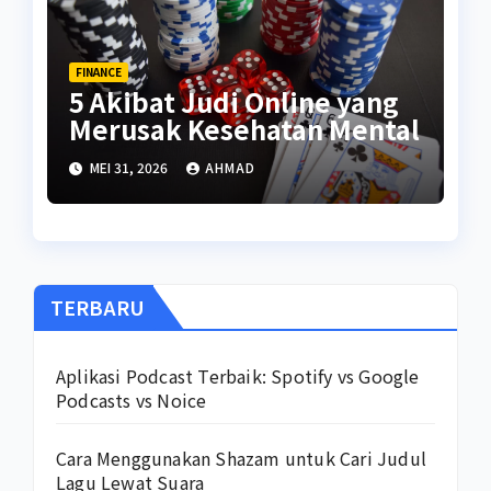
FINANCE
5 Akibat Judi Online yang
Merusak Kesehatan Mental
MEI 31, 2026
AHMAD
TERBARU
Aplikasi Podcast Terbaik: Spotify vs Google
Podcasts vs Noice
Cara Menggunakan Shazam untuk Cari Judul
Lagu Lewat Suara