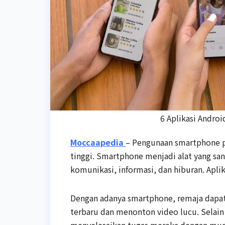
6 Aplikasi Andro
Moccaapedia
– Pengunaan smartphone p
tinggi. Smartphone menjadi alat yang san
komunikasi, informasi, dan hiburan. Apli
Dengan adanya smartphone, remaja dap
terbaru dan menonton video lucu. Selai
menyelesaikan tugas mereka dengan mu