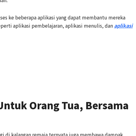
es ke beberapa aplikasi yang dapat membantu mereka
ti aplikasi pembelajaran, aplikasi menulis, dan
aplikasi
 Untuk Orang Tua, Bersama
gi di kalangan remaja ternyata juga membawa dampak