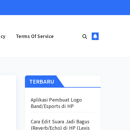
icy
Terms Of Service
TERBARU
Aplikasi Pembuat Logo
Band/Esports di HP
Cara Edit Suara Jadi Bagus
(Reverb/Echo) di HP (Lexis