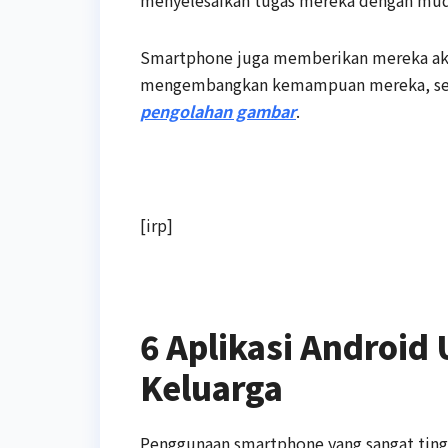
Smartphone juga memberikan mereka aks
mengembangkan kemampuan mereka, seper
pengolahan gambar
.
[irp]
6 Aplikasi Android
Keluarga
Penggunaan smartphone yang sangat ting