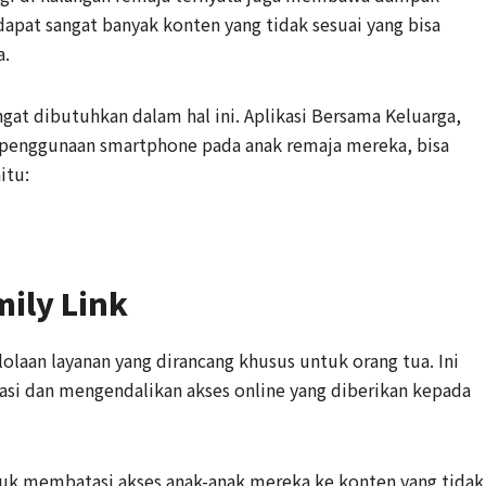
dapat sangat banyak konten yang tidak sesuai yang bisa
a.
gat dibutuhkan dalam hal ini. Aplikasi Bersama Keluarga,
enggunaan smartphone pada anak remaja mereka, bisa
itu:
mily Link
lolaan layanan yang dirancang khusus untuk orang tua. Ini
i dan mengendalikan akses online yang diberikan kepada
tuk membatasi akses anak-anak mereka ke konten yang tidak