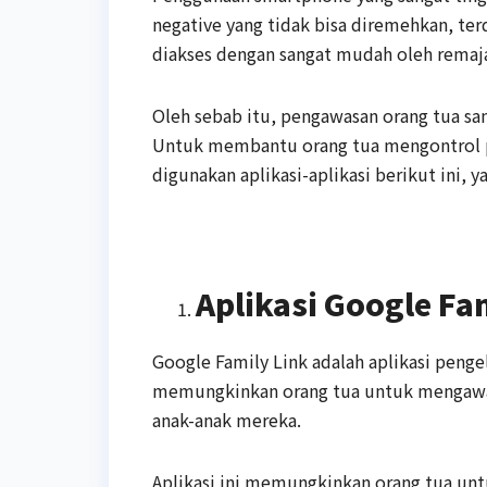
negative yang tidak bisa diremehkan, ter
diakses dengan sangat mudah oleh remaj
Oleh sebab itu, pengawasan orang tua san
Untuk membantu orang tua mengontrol p
digunakan aplikasi-aplikasi berikut ini, ya
Aplikasi Google Fa
Google Family Link adalah aplikasi penge
memungkinkan orang tua untuk mengawas
anak-anak mereka.
Aplikasi ini memungkinkan orang tua un