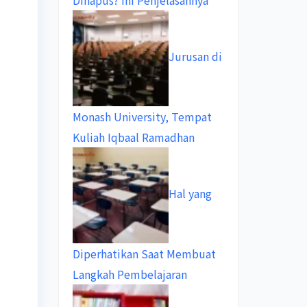
Dihapus? Ini Penjelasannya
Jurusan di
Monash University, Tempat
Kuliah Iqbaal Ramadhan
Hal yang
Diperhatikan Saat Membuat
Langkah Pembelajaran