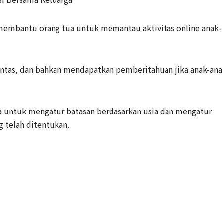
 membantu orang tua untuk memantau aktivitas online anak-
antas, dan bahkan mendapatkan pemberitahuan jika anak-an
ua untuk mengatur batasan berdasarkan usia dan mengatur
ng telah ditentukan.