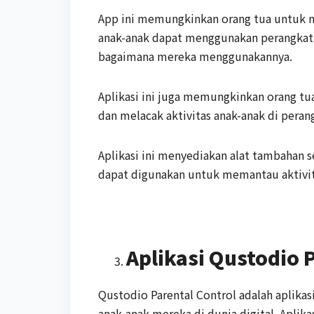
App ini memungkinkan orang tua untuk 
anak-anak dapat menggunakan perangkat 
bagaimana mereka menggunakannya.
Aplikasi ini juga memungkinkan orang tu
dan melacak aktivitas anak-anak di peran
Aplikasi ini menyediakan alat tambahan 
dapat digunakan untuk memantau aktivita
Aplikasi Qustodio 
Qustodio Parental Control adalah aplik
anak-anak mereka di dunia digital. Aplik