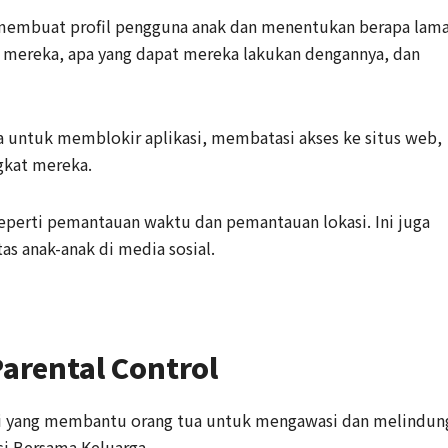
membuat profil pengguna anak dan menentukan berapa lam
mereka, apa yang dapat mereka lakukan dengannya, dan
a untuk memblokir aplikasi, membatasi akses ke situs web,
gkat mereka.
seperti pemantauan waktu dan pemantauan lokasi. Ini juga
s anak-anak di media sosial.
Parental Control
asi yang membantu orang tua untuk mengawasi dan melindun
asi Bersama Keluarga