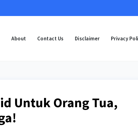
e
About
Contact Us
Disclaimer
Privacy Pol
oid Untuk Orang Tua,
ga!