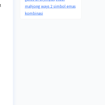
t
mahjong ways 2 simbol emas
kombinasi