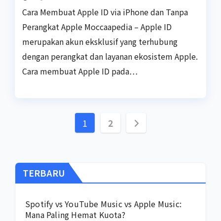
Cara Membuat Apple ID via iPhone dan Tanpa
Perangkat Apple Moccaapedia – Apple ID
merupakan akun eksklusif yang terhubung
dengan perangkat dan layanan ekosistem Apple.
Cara membuat Apple ID pada…
Paginasi
1
2
pos
TERBARU
Spotify vs YouTube Music vs Apple Music:
Mana Paling Hemat Kuota?