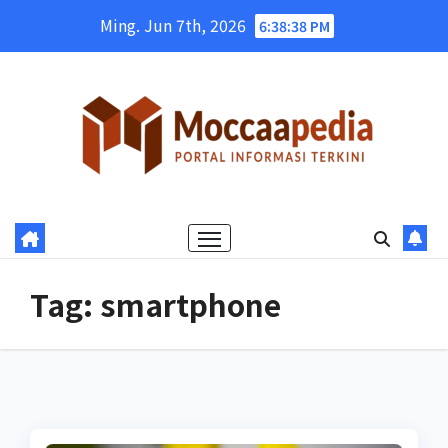
Skip
Ming. Jun 7th, 2026
6:38:39 PM
to
content
Tag:
smartphone