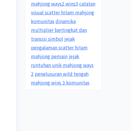
mahjong ways2 wins3
catatan
visual scatter hitam mahjong
komunitas
dinamika
multiplier bertingkat dan
transisi simbol
jejak
pengalaman scatter hitam
mahjong pemain
jejak
runtuhan unik mahjong ways
2
penelusuran wild tengah
mahjong wins 3 komunitas