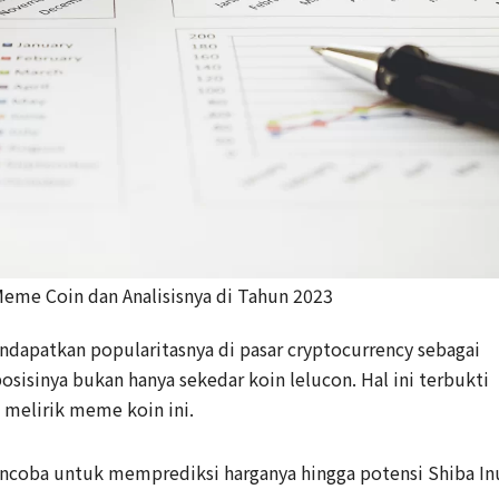
Meme Coin dan Analisisnya di Tahun 2023
dapatkan popularitasnya di pasar cryptocurrency sebagai
isinya bukan hanya sekedar koin lelucon. Hal ini terbukti
 melirik meme koin ini.
ncoba untuk memprediksi harganya hingga potensi Shiba In