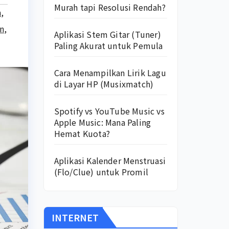
Murah tapi Resolusi Rendah?
n
,
on
,
Aplikasi Stem Gitar (Tuner)
Paling Akurat untuk Pemula
Cara Menampilkan Lirik Lagu
di Layar HP (Musixmatch)
Spotify vs YouTube Music vs
Apple Music: Mana Paling
Hemat Kuota?
Aplikasi Kalender Menstruasi
(Flo/Clue) untuk Promil
INTERNET