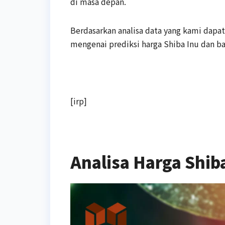
di masa depan.
Berdasarkan analisa data yang kami dapat
mengenai prediksi harga Shiba Inu dan b
[irp]
Analisa Harga Shiba