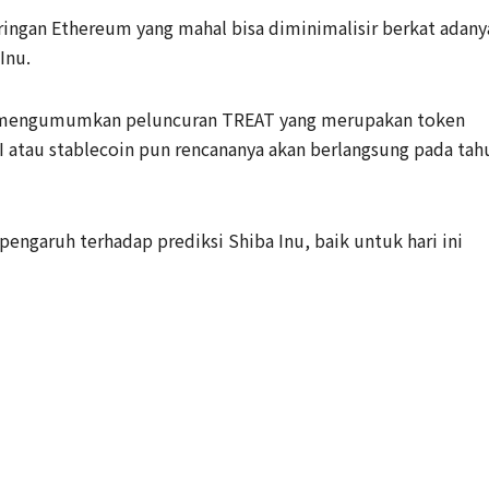
ringan Ethereum yang mahal bisa diminimalisir berkat adany
Inu.
 mengumumkan peluncuran TREAT yang merupakan token
HI atau stablecoin pun rencananya akan berlangsung pada tah
engaruh terhadap prediksi Shiba Inu, baik untuk hari ini