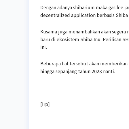
Dengan adanya shibarium maka gas fee ja
decentralized application berbasis Shiba 
Kusama juga menambahkan akan segera
baru di ekosistem Shiba Inu. Perilisan S
ini.
Beberapa hal tersebut akan memberikan p
hingga sepanjang tahun 2023 nanti.
[irp]