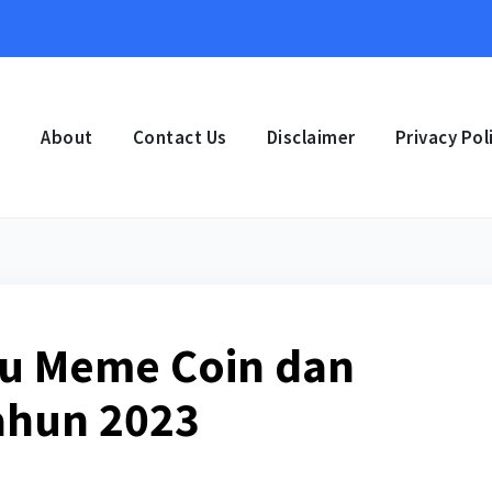
e
About
Contact Us
Disclaimer
Privacy Pol
nu Meme Coin dan
Tahun 2023