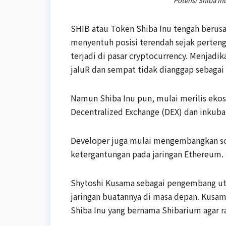
Potensi Shiba In
SHIB atau Token Shiba Inu tengah beru
menyentuh posisi terendah sejak perteng
terjadi di pasar cryptocurrency. Menjadi
jaluR dan sempat tidak dianggap sebaga
Namun Shiba Inu pun, mulai merilis ekos
Decentralized Exchange (DEX) dan inkub
Developer juga mulai mengembangkan sol
ketergantungan pada jaringan Ethereum.
Shytoshi Kusama sebagai pengembang uta
jaringan buatannya di masa depan. Kusa
Shiba Inu yang bernama Shibarium agar r