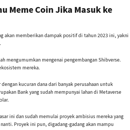
Inu Meme Coin Jika Masuk ke
ng akan memberikan dampak positif di tahun 2023 ini, yakni
.
sudah mengumumkan mengenai pengembangan Shibverse.
ekosistem mereka.
r dengan kucuran dana dari banyak perusahaan untuk
upakan Bank yang sudah mempunyai lahan di Metaverse
olar.
pasar ini dan sudah memulai proyek ambisius mereka yang
3 nanti. Proyek ini pun, digadang-gadang akan mampu