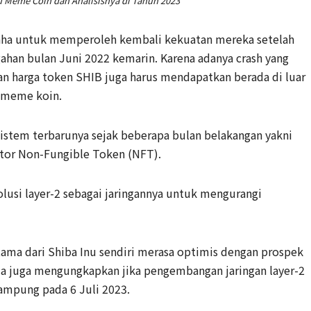
u Meme Coin dan Analisisnya di Tahun 2023
saha untuk memperoleh kembali kekuatan mereka setelah
ahan bulan Juni 2022 kemarin. Karena adanya crash yang
kan harga token SHIB juga harus mendapatkan berada di luar
i meme koin.
istem terbarunya sejak beberapa bulan belakangan yakni
ator Non-Fungible Token (NFT).
usi layer-2 sebagai jaringannya untuk mengurangi
ma dari Shiba Inu sendiri merasa optimis dengan prospek
ma juga mengungkapkan jika pengembangan jaringan layer-2
ampung pada 6 Juli 2023.