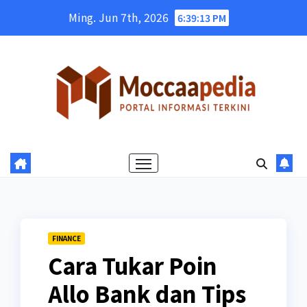
Skip
Ming. Jun 7th, 2026
6:39:14 PM
to
content
FINANCE
Cara Tukar Poin
Allo Bank dan Tips