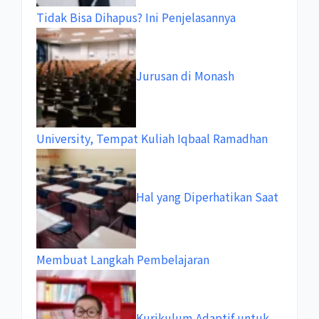
Tidak Bisa Dihapus? Ini Penjelasannya
Jurusan di Monash
University, Tempat Kuliah Iqbaal Ramadhan
Hal yang Diperhatikan Saat
Membuat Langkah Pembelajaran
Kurikulum Adaptif untuk