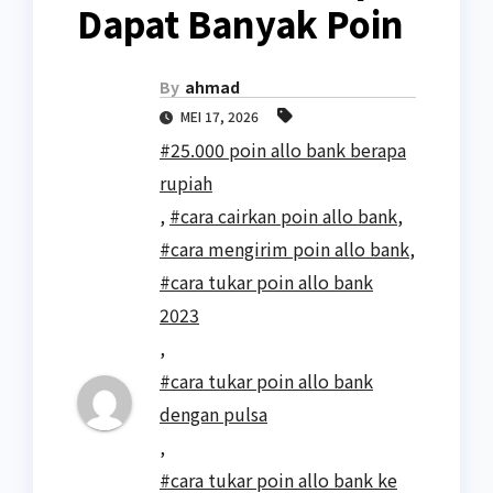
Dapat Banyak Poin
By
ahmad
MEI 17, 2026
#25.000 poin allo bank berapa
rupiah
,
#cara cairkan poin allo bank
,
#cara mengirim poin allo bank
,
#cara tukar poin allo bank
2023
,
#cara tukar poin allo bank
dengan pulsa
,
#cara tukar poin allo bank ke