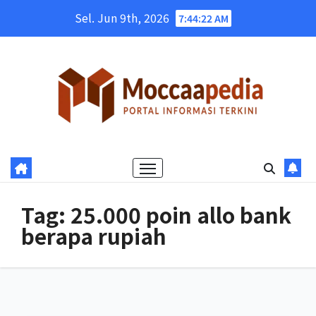
Skip
Sel. Jun 9th, 2026
7:44:22 AM
to
content
Tag:
25.000 poin allo bank
berapa rupiah