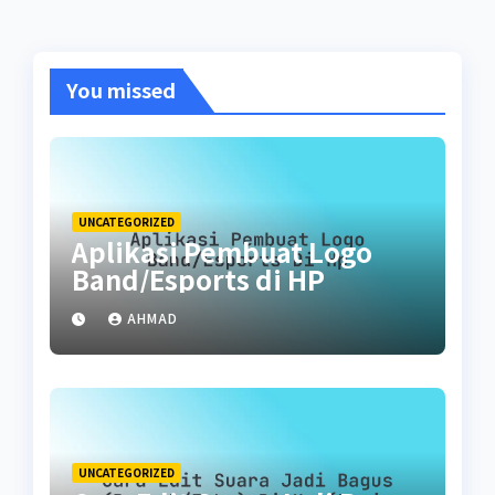
You missed
UNCATEGORIZED
Aplikasi Pembuat Logo
Band/Esports di HP
AHMAD
UNCATEGORIZED