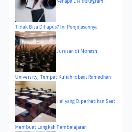
Kenapa DM Instagram
Tidak Bisa Dihapus? Ini Penjelasannya
Jurusan di Monash
University, Tempat Kuliah Iqbaal Ramadhan
Hal yang Diperhatikan Saat
Membuat Langkah Pembelajaran