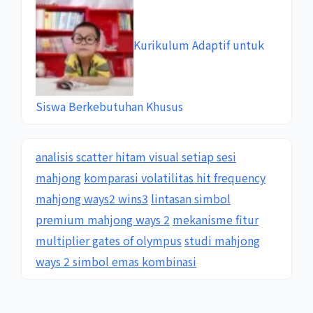
Kurikulum Adaptif untuk
Siswa Berkebutuhan Khusus
analisis scatter hitam visual setiap sesi
mahjong
komparasi volatilitas hit frequency
mahjong ways2 wins3
lintasan simbol
premium mahjong ways 2
mekanisme fitur
multiplier gates of olympus
studi mahjong
ways 2 simbol emas kombinasi