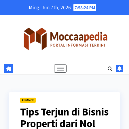
Skip
Ming. Jun 7th, 2026
7:58:25 PM
to
content
FINANCE
Tips Terjun di Bisnis
Properti dari Nol