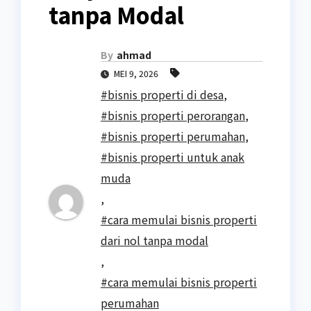
tanpa Modal
By
ahmad
MEI 9, 2026
#bisnis properti di desa
,
#bisnis properti perorangan
,
#bisnis properti perumahan
,
#bisnis properti untuk anak
muda
,
#cara memulai bisnis properti
dari nol tanpa modal
,
#cara memulai bisnis properti
perumahan