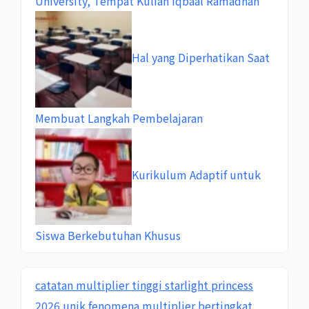
University, Tempat Kuliah Iqbaal Ramadhan
Hal yang Diperhatikan Saat
Membuat Langkah Pembelajaran
Kurikulum Adaptif untuk
Siswa Berkebutuhan Khusus
catatan multiplier tinggi starlight princess
2026 unik
fenomena multiplier bertingkat