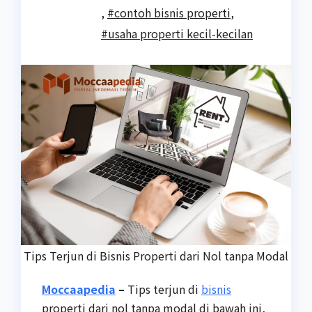
,
#contoh bisnis properti
,
#usaha properti kecil-kecilan
Tips Terjun di Bisnis Properti dari Nol tanpa Modal
Moccaapedia
–
Tips terjun di
bisnis
properti dari nol tanpa modal di bawah ini,