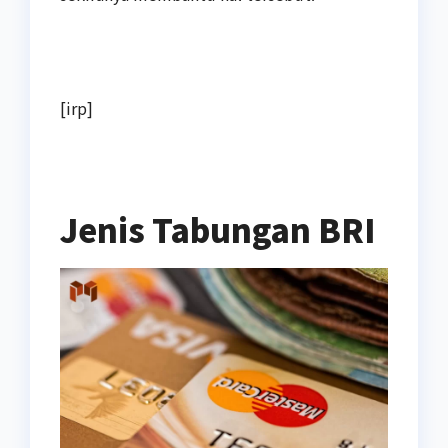
[irp]
Jenis Tabungan BRI