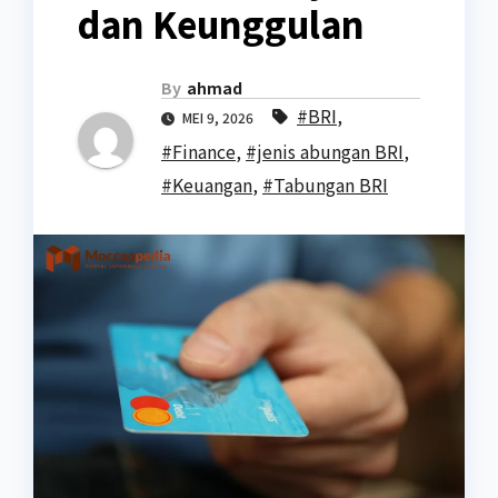
dan Keunggulan
By
ahmad
#BRI
,
MEI 9, 2026
#Finance
,
#jenis abungan BRI
,
#Keuangan
,
#Tabungan BRI