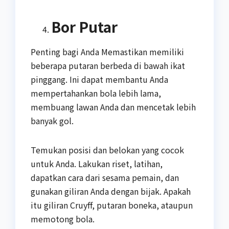
Bor Putar
Penting bagi Anda Memastikan memiliki
beberapa putaran berbeda di bawah ikat
pinggang. Ini dapat membantu Anda
mempertahankan bola lebih lama,
membuang lawan Anda dan mencetak lebih
banyak gol.
Temukan posisi dan belokan yang cocok
untuk Anda. Lakukan riset, latihan,
dapatkan cara dari sesama pemain, dan
gunakan giliran Anda dengan bijak. Apakah
itu giliran Cruyff, putaran boneka, ataupun
memotong bola.