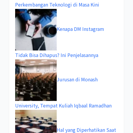
Perkembangan Teknologi di Masa Kini
Kenapa DM Instagram
Tidak Bisa Dihapus? Ini Penjelasannya
Jurusan di Monash
University, Tempat Kuliah Iqbaal Ramadhan
Hal yang Diperhatikan Saat