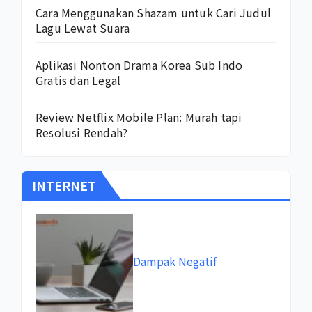
Cara Menggunakan Shazam untuk Cari Judul
Lagu Lewat Suara
Aplikasi Nonton Drama Korea Sub Indo
Gratis dan Legal
Review Netflix Mobile Plan: Murah tapi
Resolusi Rendah?
INTERNET
Dampak Negatif