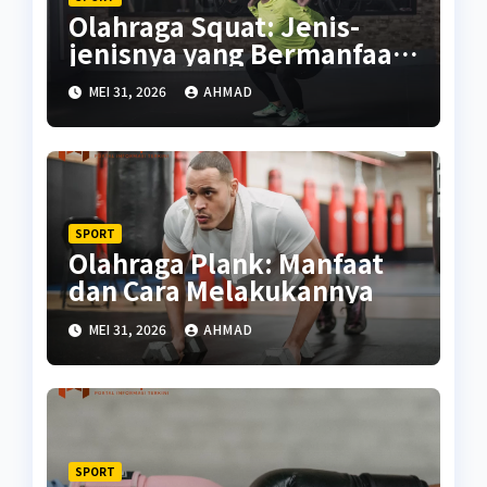
Olahraga Squat: Jenis-
jenisnya yang Bermanfaat
untuk Tubuh
MEI 31, 2026
AHMAD
SPORT
Olahraga Plank: Manfaat
dan Cara Melakukannya
MEI 31, 2026
AHMAD
SPORT