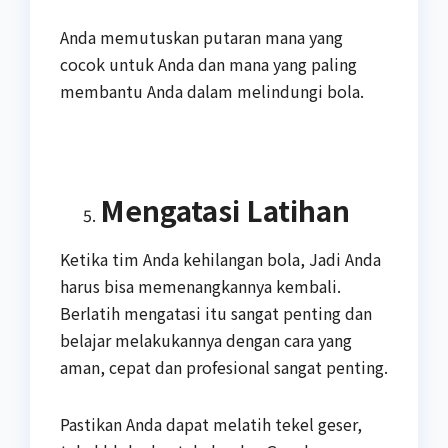
Anda memutuskan putaran mana yang
cocok untuk Anda dan mana yang paling
membantu Anda dalam melindungi bola.
Mengatasi Latihan
Ketika tim Anda kehilangan bola, Jadi Anda
harus bisa memenangkannya kembali.
Berlatih mengatasi itu sangat penting dan
belajar melakukannya dengan cara yang
aman, cepat dan profesional sangat penting.
Pastikan Anda dapat melatih tekel geser,