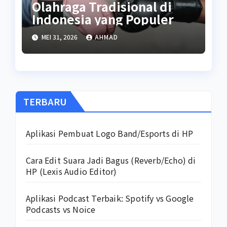
Olahraga Tradisional di
Indonesia yang Populer
MEI 31, 2026
AHMAD
TERBARU
Aplikasi Pembuat Logo Band/Esports di HP
Cara Edit Suara Jadi Bagus (Reverb/Echo) di
HP (Lexis Audio Editor)
Aplikasi Podcast Terbaik: Spotify vs Google
Podcasts vs Noice