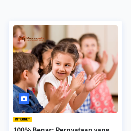
INTERNET
100% Benar: Pernyataan yang