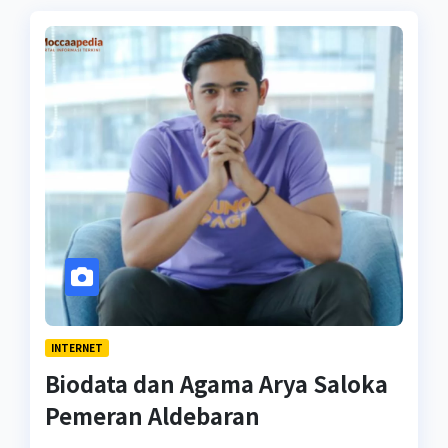
INTERNET
Biodata dan Agama Arya Saloka
Pemeran Aldebaran