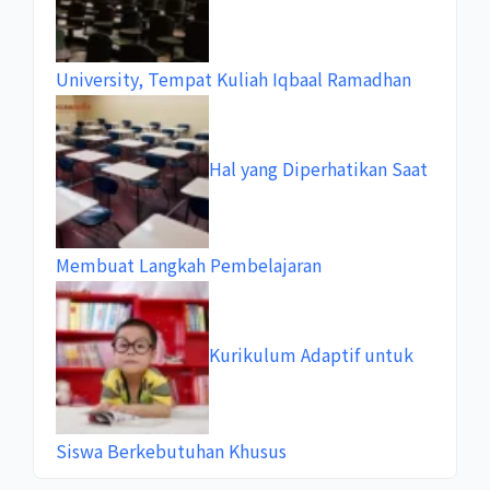
University, Tempat Kuliah Iqbaal Ramadhan
Hal yang Diperhatikan Saat
Membuat Langkah Pembelajaran
Kurikulum Adaptif untuk
Siswa Berkebutuhan Khusus