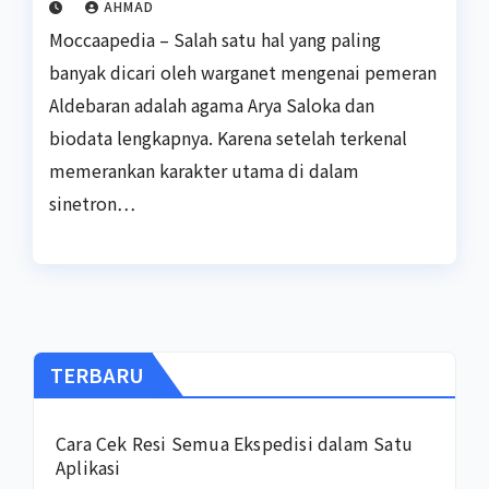
AHMAD
Moccaapedia – Salah satu hal yang paling
banyak dicari oleh warganet mengenai pemeran
Aldebaran adalah agama Arya Saloka dan
biodata lengkapnya. Karena setelah terkenal
memerankan karakter utama di dalam
sinetron…
TERBARU
Cara Cek Resi Semua Ekspedisi dalam Satu
Aplikasi