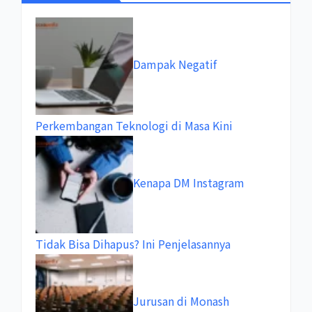
Dampak Negatif
Perkembangan Teknologi di Masa Kini
Kenapa DM Instagram
Tidak Bisa Dihapus? Ini Penjelasannya
Jurusan di Monash