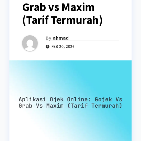
Grab vs Maxim
(Tarif Termurah)
By
ahmad
FEB 20, 2026