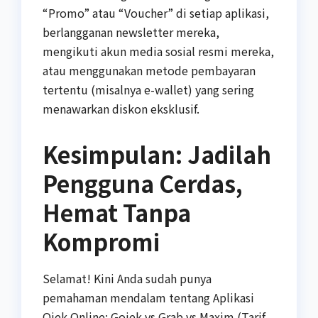
“Promo” atau “Voucher” di setiap aplikasi,
berlangganan newsletter mereka,
mengikuti akun media sosial resmi mereka,
atau menggunakan metode pembayaran
tertentu (misalnya e-wallet) yang sering
menawarkan diskon eksklusif.
Kesimpulan: Jadilah
Pengguna Cerdas,
Hemat Tanpa
Kompromi
Selamat! Kini Anda sudah punya
pemahaman mendalam tentang Aplikasi
Ojek Online: Gojek vs Grab vs Maxim (Tarif