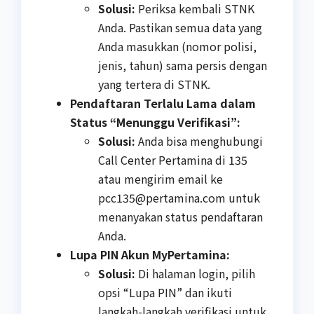
Solusi:
Periksa kembali STNK
Anda. Pastikan semua data yang
Anda masukkan (nomor polisi,
jenis, tahun) sama persis dengan
yang tertera di STNK.
Pendaftaran Terlalu Lama dalam
Status “Menunggu Verifikasi”:
Solusi:
Anda bisa menghubungi
Call Center Pertamina di 135
atau mengirim email ke
pcc135@pertamina.com
untuk
menanyakan status pendaftaran
Anda.
Lupa PIN Akun MyPertamina:
Solusi:
Di halaman login, pilih
opsi “Lupa PIN” dan ikuti
langkah-langkah verifikasi untuk