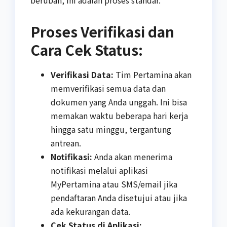
berubah, ini adalah proses standar.
Proses Verifikasi dan
Cara Cek Status:
Verifikasi Data:
Tim Pertamina akan
memverifikasi semua data dan
dokumen yang Anda unggah. Ini bisa
memakan waktu beberapa hari kerja
hingga satu minggu, tergantung
antrean.
Notifikasi:
Anda akan menerima
notifikasi melalui aplikasi
MyPertamina atau SMS/email jika
pendaftaran Anda disetujui atau jika
ada kekurangan data.
Cek Status di Aplikasi: