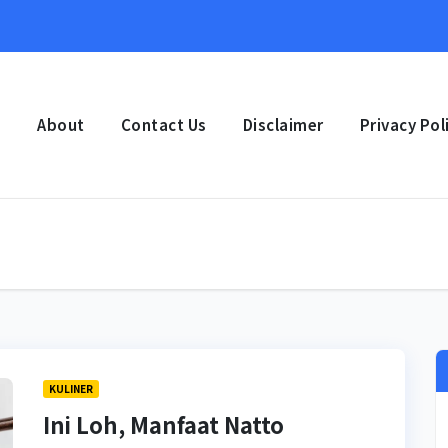
e
About
Contact Us
Disclaimer
Privacy Pol
KULINER
Ini Loh, Manfaat Natto