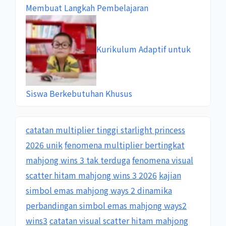
Membuat Langkah Pembelajaran
Kurikulum Adaptif untuk
Siswa Berkebutuhan Khusus
catatan multiplier tinggi starlight princess
2026 unik
fenomena multiplier bertingkat
mahjong wins 3 tak terduga
fenomena visual
scatter hitam mahjong wins 3 2026
kajian
simbol emas mahjong ways 2 dinamika
perbandingan simbol emas mahjong ways2
wins3
catatan visual scatter hitam mahjong