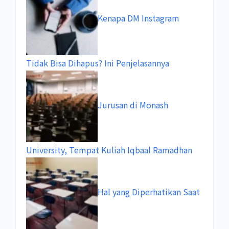
Kenapa DM Instagram
Tidak Bisa Dihapus? Ini Penjelasannya
Jurusan di Monash
University, Tempat Kuliah Iqbaal Ramadhan
Hal yang Diperhatikan Saat