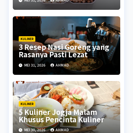
KULINER
3 Resep Nasi Goreng yang
Rasanya Pasti Lezat
MEI 31, 2026
AHMAD
KULINER
5 Kuliner Jogja Malam
Khusus Pencinta Kuliner
MEI 30, 2026
AHMAD