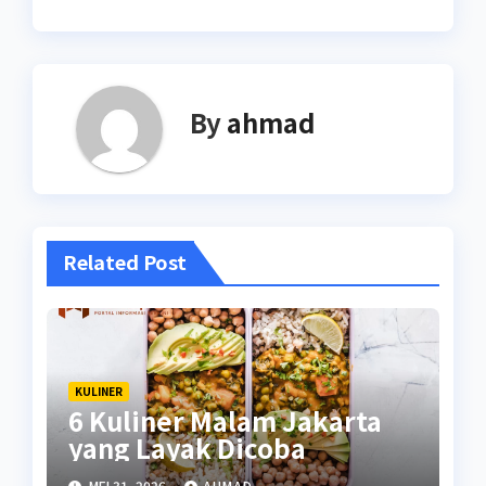
By
ahmad
Related Post
KULINER
6 Kuliner Malam Jakarta
yang Layak Dicoba
MEI 31, 2026
AHMAD