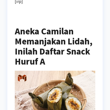
[irp]
Aneka Camilan
Memanjakan Lidah,
Inilah Daftar Snack
Huruf A