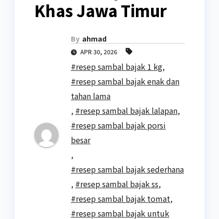
Khas Jawa Timur
By
ahmad
APR 30, 2026
#resep sambal bajak 1 kg
,
#resep sambal bajak enak dan
tahan lama
,
#resep sambal bajak lalapan
,
#resep sambal bajak porsi
besar
,
#resep sambal bajak sederhana
,
#resep sambal bajak ss
,
#resep sambal bajak tomat
,
#resep sambal bajak untuk