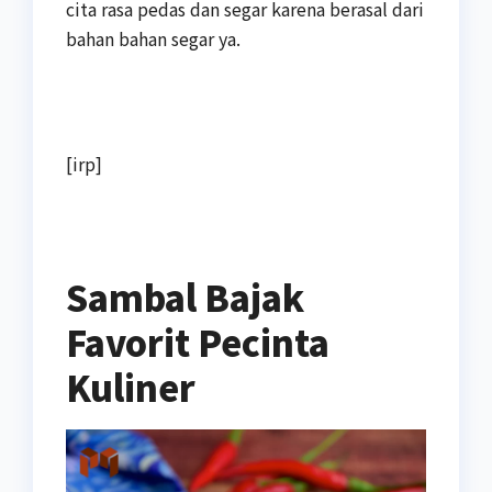
cita rasa pedas dan segar karena berasal dari
bahan bahan segar ya.
[irp]
Sambal Bajak
Favorit Pecinta
Kuliner