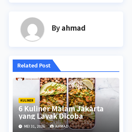
By
ahmad
Related Post
KULINER
6 Kuliner Malam Jakarta
yang Layak Dicoba
MEI 31, 2026
AHMAD