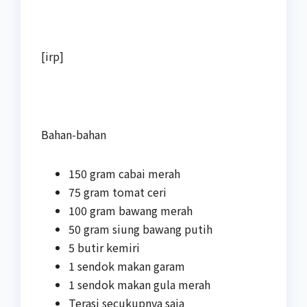
[irp]
Bahan-bahan
150 gram cabai merah
75 gram tomat ceri
100 gram bawang merah
50 gram siung bawang putih
5 butir kemiri
1 sendok makan garam
1 sendok makan gula merah
Terasi secukupnya saja