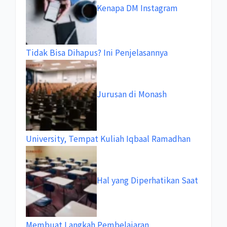
Kenapa DM Instagram
Tidak Bisa Dihapus? Ini Penjelasannya
Jurusan di Monash
University, Tempat Kuliah Iqbaal Ramadhan
Hal yang Diperhatikan Saat
Membuat Langkah Pembelajaran