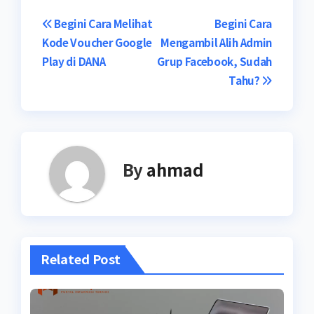
Navigasi
Begini Cara Melihat
Begini Cara
Kode Voucher Google
Mengambil Alih Admin
pos
Play di DANA
Grup Facebook, Sudah
Tahu?
By
ahmad
Related Post