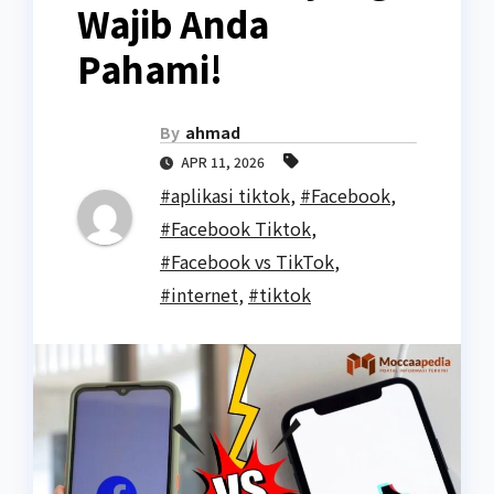
Wajib Anda
Pahami!
By
ahmad
APR 11, 2026
#aplikasi tiktok
,
#Facebook
,
#Facebook Tiktok
,
#Facebook vs TikTok
,
#internet
,
#tiktok