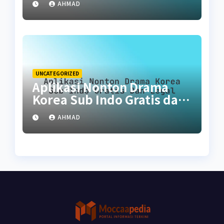
AHMAD
UNCATEGORIZED
Aplikasi Nonton Drama
Korea Sub Indo Gratis dan
Legal
AHMAD