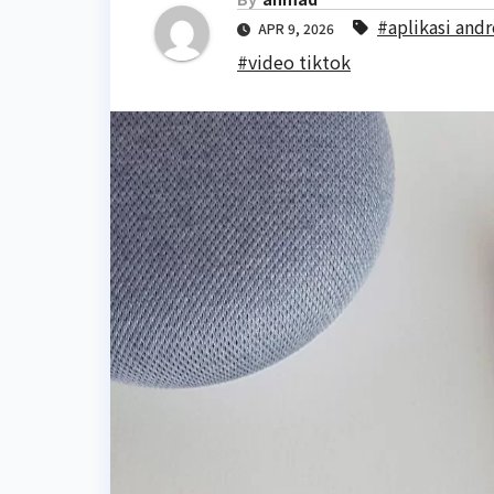
#aplikasi and
APR 9, 2026
#video tiktok