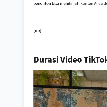
penonton bisa menikmati konten Anda de
[irp]
Durasi Video TikTo