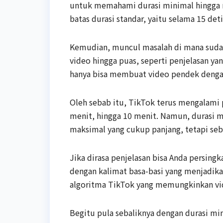
untuk memahami durasi minimal hingga 
batas durasi standar, yaitu selama 15 deti
Kemudian, muncul masalah di mana suda
video hingga puas, seperti penjelasan ya
hanya bisa membuat video pendek dengan 
Oleh sebab itu, TikTok terus mengalami 
menit, hingga 10 menit. Namun, durasi m
maksimal yang cukup panjang, tetapi seba
Jika dirasa penjelasan bisa Anda persing
dengan kalimat basa-basi yang menjadika
algoritma TikTok yang memungkinkan vi
Begitu pula sebaliknya dengan durasi mi