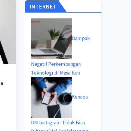
INTERNET
Dampak
Negatif Perkembangan
Teknologi di Masa Kini
na
Kenapa
DM Instagram Tidak Bisa