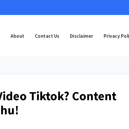
e
About
Contact Us
Disclaimer
Privacy Pol
ideo Tiktok? Content
ahu!