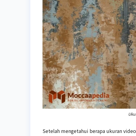
Ukur
Setelah mengetahui berapa ukuran video T