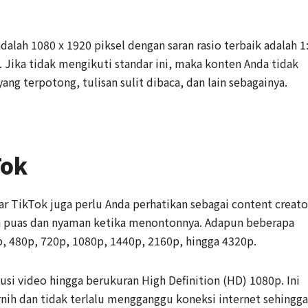
alah 1080 x 1920 piksel dengan saran rasio terbaik adalah 1
. Jika tidak mengikuti standar ini, maka konten Anda tidak
ang terpotong, tulisan sulit dibaca, dan lain sebagainya.
Tok
r TikTok juga perlu Anda perhatikan sebagai content creato
bih puas dan nyaman ketika menontonnya. Adapun beberapa
0p, 480p, 720p, 1080p, 1440p, 2160p, hingga 4320p.
si video hingga berukuran High Definition (HD) 1080p. Ini
rnih dan tidak terlalu mengganggu koneksi internet sehingga