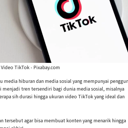
 Video TikTok - Pixabay.com
tu media hiburan dan media sosial yang mempunyai penggu
ni menjadi tren tersendiri bagi dunia media sosial, misalnya
apa sih durasi hingga ukuran video TikTok yang ideal dan
an tersebut agar bisa membuat konten yang menarik hingga
mpai akhir!