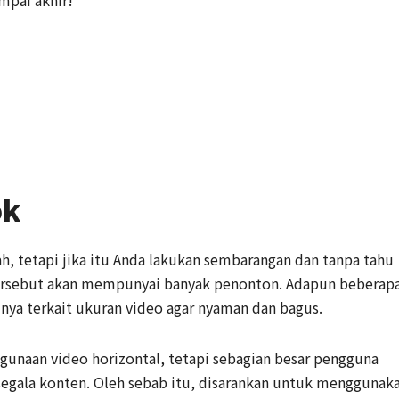
ok
tetapi jika itu Anda lakukan sembarangan dan tanpa tahu
tersebut akan mempunyai banyak penonton. Adapun beberap
unya terkait ukuran video agar nyaman dan bagus.
unaan video horizontal, tetapi sebagian besar pengguna
gala konten. Oleh sebab itu, disarankan untuk menggunak