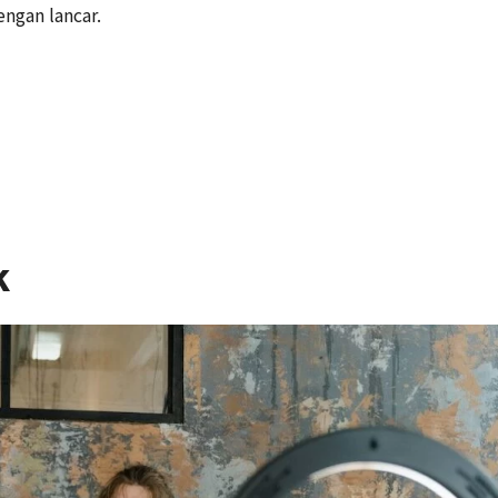
ngan lancar.
k