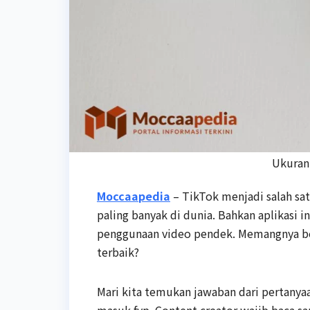
Ukuran
Moccaapedia
– TikTok menjadi salah sa
paling banyak di dunia. Bahkan aplikasi i
penggunaan video pendek. Memangnya ber
terbaik?
Mari kita temukan jawaban dari pertanya
masuk fyp. Content creator wajib baca sa