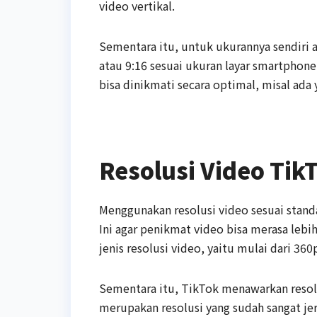
video vertikal.
Sementara itu, untuk ukurannya sendiri ad
atau 9:16 sesuai ukuran layar smartphone
bisa dinikmati secara optimal, misal ada y
Resolusi Video Tik
Menggunakan resolusi video sesuai standa
Ini agar penikmat video bisa merasa le
jenis resolusi video, yaitu mulai dari 36
Sementara itu, TikTok menawarkan resolu
merupakan resolusi yang sudah sangat je