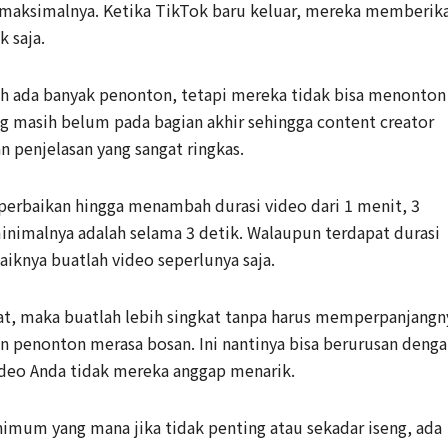
maksimalnya. Ketika TikTok baru keluar, mereka memberik
k saja.
h ada banyak penonton, tetapi mereka tidak bisa menonton
ng masih belum pada bagian akhir sehingga content creator
penjelasan yang sangat ringkas.
perbaikan hingga menambah durasi video dari 1 menit, 3
inimalnya adalah selama 3 detik. Walaupun terdapat durasi
iknya buatlah video seperlunya saja.
kat, maka buatlah lebih singkat tanpa harus memperpanjangn
n penonton merasa bosan. Ini nantinya bisa berurusan deng
deo Anda tidak mereka anggap menarik.
nimum yang mana jika tidak penting atau sekadar iseng, ada