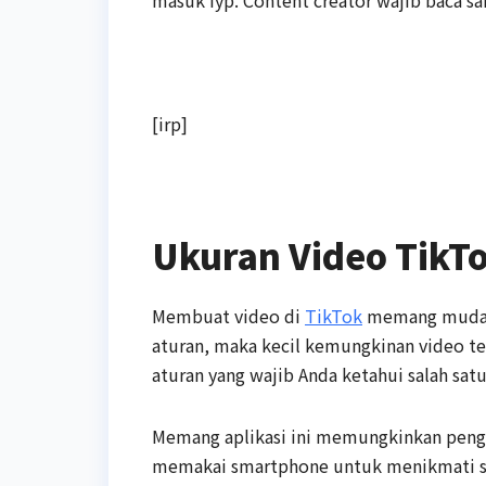
[irp]
Ukuran Video TikT
Membuat video di
TikTok
memang mudah, 
aturan, maka kecil kemungkinan video 
aturan yang wajib Anda ketahui salah sat
Memang aplikasi ini memungkinkan pengg
memakai smartphone untuk menikmati se