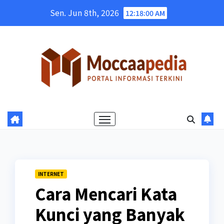
Skip
Sen. Jun 8th, 2026
12:18:00 AM
to
content
INTERNET
Cara Mencari Kata
Kunci yang Banyak