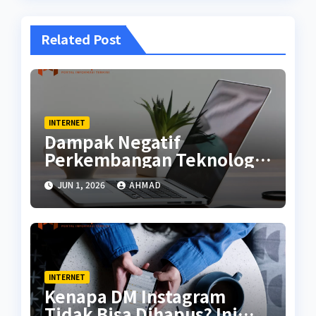
Related Post
INTERNET
Dampak Negatif
Perkembangan Teknologi
di Masa Kini
JUN 1, 2026
AHMAD
INTERNET
Kenapa DM Instagram
Tidak Bisa Dihapus? Ini