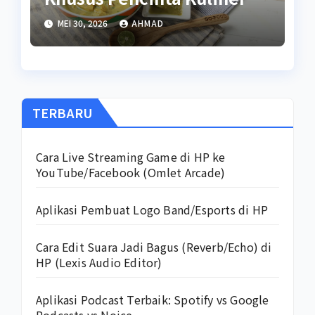
MEI 30, 2026
AHMAD
TERBARU
Cara Live Streaming Game di HP ke
YouTube/Facebook (Omlet Arcade)
Aplikasi Pembuat Logo Band/Esports di HP
Cara Edit Suara Jadi Bagus (Reverb/Echo) di
HP (Lexis Audio Editor)
Aplikasi Podcast Terbaik: Spotify vs Google
Podcasts vs Noice