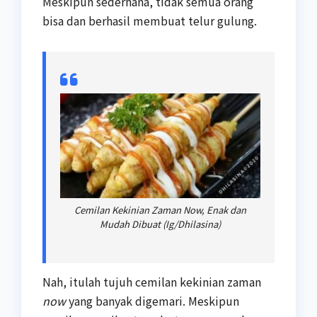
Meskipun sederhana, tidak semua orang
bisa dan berhasil membuat telur gulung.
Cemilan Kekinian Zaman Now, Enak dan
Mudah Dibuat (Ig/Dhilasina)
Nah, itulah tujuh cemilan kekinian zaman
now
yang banyak digemari. Meskipun