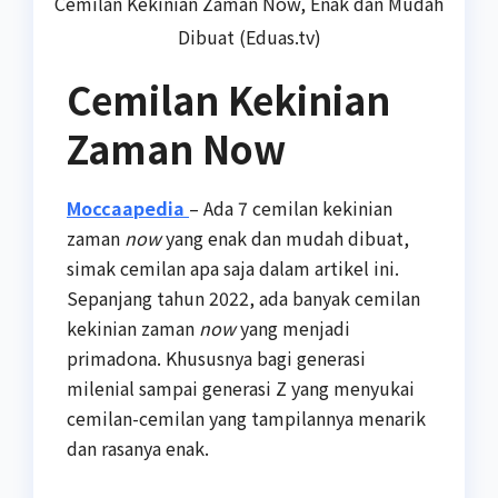
Cemilan Kekinian Zaman Now, Enak dan Mudah
Dibuat (Eduas.tv)
Cemilan Kekinian
Zaman Now
Moccaapedia
– Ada 7 cemilan kekinian
zaman
now
yang enak dan mudah dibuat,
simak cemilan apa saja dalam artikel ini.
Sepanjang tahun 2022, ada banyak cemilan
kekinian zaman
now
yang menjadi
primadona. Khususnya bagi generasi
milenial sampai generasi Z yang menyukai
cemilan-cemilan yang tampilannya menarik
dan rasanya enak.