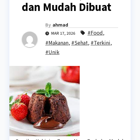
dan Mudah Dibuat
By
ahmad
#Food
,
MAR 17, 2026
#Makanan
,
#Sehat
,
#Terkini
,
#Unik