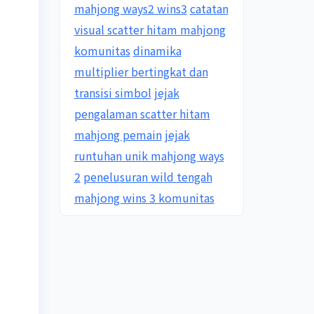
mahjong ways2 wins3
catatan
visual scatter hitam mahjong
komunitas
dinamika
multiplier bertingkat dan
transisi simbol
jejak
pengalaman scatter hitam
mahjong pemain
jejak
runtuhan unik mahjong ways
2
penelusuran wild tengah
mahjong wins 3 komunitas