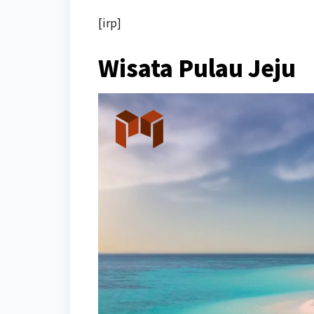
[irp]
Wisata Pulau Jeju