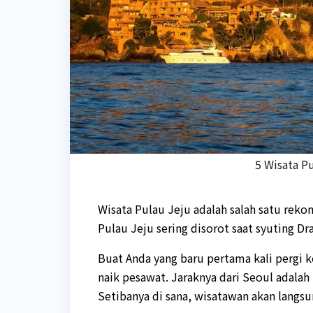
5 Wisata P
Wisata Pulau Jeju adalah salah satu rek
Pulau Jeju sering disorot saat syuting Dr
Buat Anda yang baru pertama kali pergi 
naik pesawat. Jaraknya dari Seoul adalah 
Setibanya di sana, wisatawan akan lang