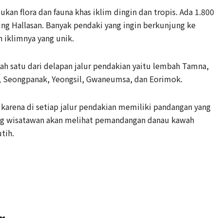
kan flora dan fauna khas iklim dingin dan tropis. Ada 1.800
nung Hallasan. Banyak pendaki yang ingin berkunjung ke
 iklimnya yang unik.
lah satu dari delapan jalur pendakian yaitu lembah Tamna,
 Seongpanak, Yeongsil, Gwaneumsa, dan Eorimok.
 karena di setiap jalur pendakian memiliki pandangan yang
ung wisatawan akan melihat pemandangan danau kawah
tih.