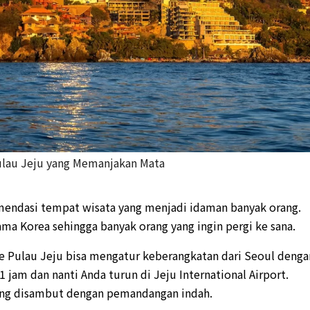
ulau Jeju yang Memanjakan Mata
omendasi tempat wisata yang menjadi idaman banyak orang.
ama Korea sehingga banyak orang yang ingin pergi ke sana.
ke Pulau Jeju bisa mengatur keberangkatan dari Seoul denga
1 jam dan nanti Anda turun di Jeju International Airport.
sung disambut dengan pemandangan indah.