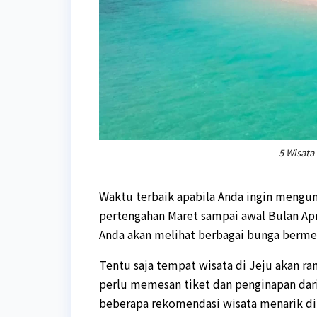
5 Wisata
Waktu terbaik apabila Anda ingin mengun
pertengahan Maret sampai awal Bulan Apr
Anda akan melihat berbagai bunga bermek
Tentu saja tempat wisata di Jeju akan r
perlu memesan tiket dan penginapan dari 
beberapa rekomendasi wisata menarik di