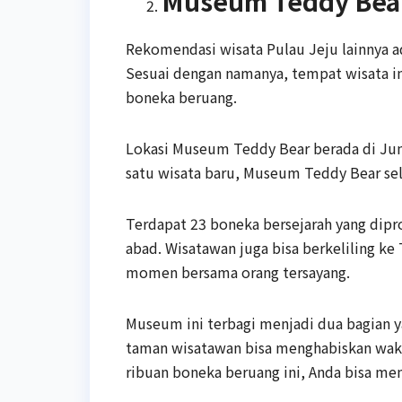
Museum Teddy Bea
Rekomendasi wisata Pulau Jeju lainnya 
Sesuai dengan namanya, tempat wisata i
boneka beruang.
Lokasi Museum Teddy Bear berada di Jun
satu wisata baru, Museum Teddy Bear se
Terdapat 23 boneka bersejarah yang dipr
abad. Wisatawan juga bisa berkeliling k
momen bersama orang tersayang.
Museum ini terbagi menjadi dua bagian ya
taman wisatawan bisa menghabiskan wak
ribuan boneka beruang ini, Anda bisa me