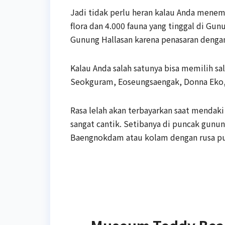
Jadi tidak perlu heran kalau Anda menemu
flora dan 4.000 fauna yang tinggal di Gu
Gunung Hallasan karena penasaran dengan
Kalau Anda salah satunya bisa memilih sa
Seokguram, Eoseungsaengak, Donna Eko,
Rasa lelah akan terbayarkan saat mendaki
sangat cantik. Setibanya di puncak gun
Baengnokdam atau kolam dengan rusa pu