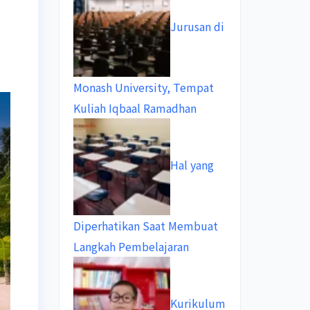
Jurusan di
Monash University, Tempat
Kuliah Iqbaal Ramadhan
Hal yang
Diperhatikan Saat Membuat
Langkah Pembelajaran
Kurikulum