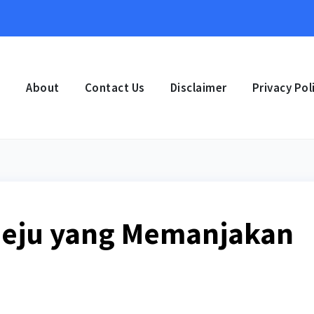
e
About
Contact Us
Disclaimer
Privacy Pol
 Jeju yang Memanjakan