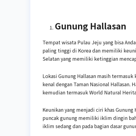
Gunung Hallasan
Tempat wisata Pulau Jeju yang bisa And
paling tinggi di Korea dan memiliki keun
Selatan yang memiliki ketinggian mencap
Lokasi Gunung Hallasan masih termasuk k
kenal dengan Taman Nasional Hallasan. Ha
kemudian termasuk World Natural Herit
Keunikan yang menjadi ciri khas Gunung H
puncak gunung memiliki iklim dingin bah
iklim sedang dan pada bagian dasar gunun