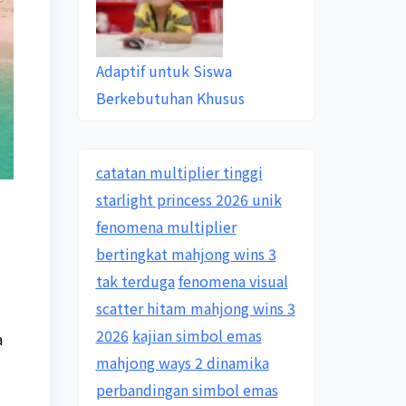
Adaptif untuk Siswa
Berkebutuhan Khusus
catatan multiplier tinggi
starlight princess 2026 unik
fenomena multiplier
bertingkat mahjong wins 3
tak terduga
fenomena visual
scatter hitam mahjong wins 3
2026
kajian simbol emas
a
mahjong ways 2 dinamika
perbandingan simbol emas