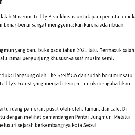
r
adalah Museum Teddy Bear khusus untuk para pecinta bonek
ni benar-benar sangat menggemaskan karena ada ribuan
gmun yang baru buka pada tahun 2021 lalu. Termasuk salah
lalu ramai pengunjung khususnya saat musim semi.
oduksi langsung oleh The Steiff Co dan sudah berumur satu
e Teddy’s Forest yang menjadi tempat untuk mengabadikan
itu ruang pameran, pusat oleh-oleh, taman, dan cafe. Di
tu dengan melihat pemandangan Pantai Jungmun. Melalui
nelusuri sejarah berkembangnya kota Seoul.