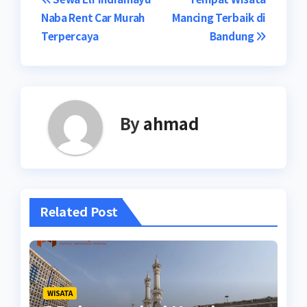
Navigasi
Naba Rent Car Murah
Mancing Terbaik di
pos
Terpercaya
Bandung
By
ahmad
Related Post
WISATA