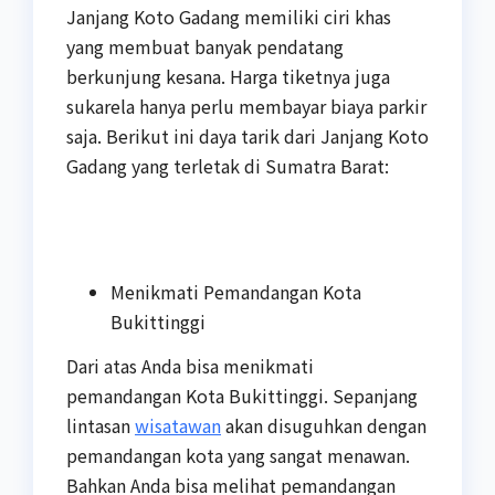
Janjang Koto Gadang memiliki ciri khas
yang membuat banyak pendatang
berkunjung kesana. Harga tiketnya juga
sukarela hanya perlu membayar biaya parkir
saja. Berikut ini daya tarik dari Janjang Koto
Gadang yang terletak di Sumatra Barat:
Menikmati Pemandangan Kota
Bukittinggi
Dari atas Anda bisa menikmati
pemandangan Kota Bukittinggi. Sepanjang
lintasan
wisatawan
akan disuguhkan dengan
pemandangan kota yang sangat menawan.
Bahkan Anda bisa melihat pemandangan