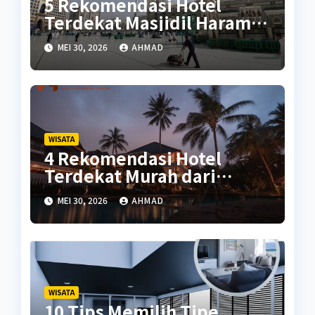
5 Rekomendasi Hotel
Terdekat Masjidil Haram
Terbaik
MEI 30, 2026
AHMAD
WISATA
4 Rekomendasi Hotel
Terdekat Murah dari
Malioboro
MEI 30, 2026
AHMAD
WISATA
10 Tips Memilih Tipe