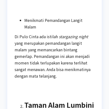
Menikmati Pemandangan Langit
Malam
Di Pulo Cinta ada istilah
stargazing night
yang merupakan pemandangan langit
malam yang memancarkan bintang
gemerlap. Pemandangan ini akan menjadi
momen tidak terlupakan karena terlihat
sangat menawan. Anda bisa menikmatinya
dengan mata telanjang.
Taman Alam Lumbini