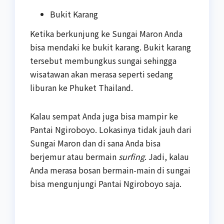
Bukit Karang
Ketika berkunjung ke Sungai Maron Anda
bisa mendaki ke bukit karang. Bukit karang
tersebut membungkus sungai sehingga
wisatawan akan merasa seperti sedang
liburan ke Phuket Thailand.
Kalau sempat Anda juga bisa mampir ke
Pantai Ngiroboyo. Lokasinya tidak jauh dari
Sungai Maron dan di sana Anda bisa
berjemur atau bermain
surfing
. Jadi, kalau
Anda merasa bosan bermain-main di sungai
bisa mengunjungi Pantai Ngiroboyo saja.