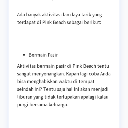
Ada banyak aktivitas dan daya tarik yang
terdapat di Pink Beach sebagai berikut:
Bermain Pasir
Aktivitas bermain pasir di Pink Beach tentu
sangat menyenangkan. Kapan lagi coba Anda
bisa menghabiskan waktu di tempat
seindah ini? Tentu saja hal ini akan menjadi
liburan yang tidak terlupakan apalagi kalau
pergi bersama keluarga.