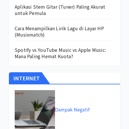
Aplikasi Stem Gitar (Tuner) Paling Akurat
untuk Pemula
Cara Menampilkan Lirik Lagu di Layar HP
(Musixmatch)
Spotify vs YouTube Music vs Apple Music:
Mana Paling Hemat Kuota?
INTERNET
Dampak Negatif