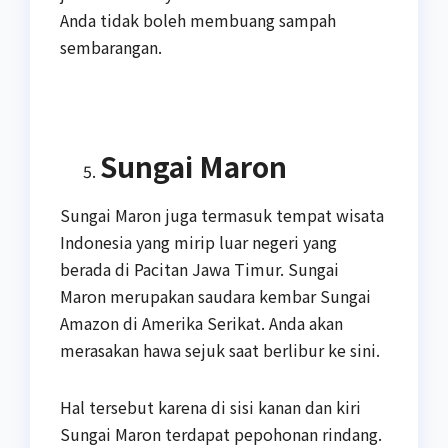
Anda tidak boleh membuang sampah
sembarangan.
Sungai Maron
Sungai Maron juga termasuk tempat wisata
Indonesia yang mirip luar negeri yang
berada di Pacitan Jawa Timur. Sungai
Maron merupakan saudara kembar Sungai
Amazon di Amerika Serikat. Anda akan
merasakan hawa sejuk saat berlibur ke sini.
Hal tersebut karena di sisi kanan dan kiri
Sungai Maron terdapat pepohonan rindang.