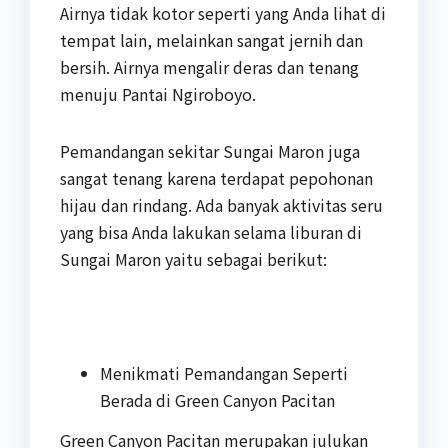
Airnya tidak kotor seperti yang Anda lihat di
tempat lain, melainkan sangat jernih dan
bersih. Airnya mengalir deras dan tenang
menuju Pantai Ngiroboyo.
Pemandangan sekitar Sungai Maron juga
sangat tenang karena terdapat pepohonan
hijau dan rindang. Ada banyak aktivitas seru
yang bisa Anda lakukan selama liburan di
Sungai Maron yaitu sebagai berikut:
Menikmati Pemandangan Seperti
Berada di Green Canyon Pacitan
Green Canyon Pacitan merupakan julukan