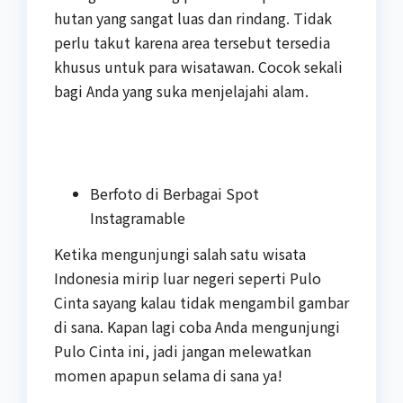
hutan yang sangat luas dan rindang. Tidak
perlu takut karena area tersebut tersedia
khusus untuk para wisatawan. Cocok sekali
bagi Anda yang suka menjelajahi alam.
Berfoto di Berbagai Spot
Instagramable
Ketika mengunjungi salah satu wisata
Indonesia mirip luar negeri seperti Pulo
Cinta sayang kalau tidak mengambil gambar
di sana. Kapan lagi coba Anda mengunjungi
Pulo Cinta ini, jadi jangan melewatkan
momen apapun selama di sana ya!