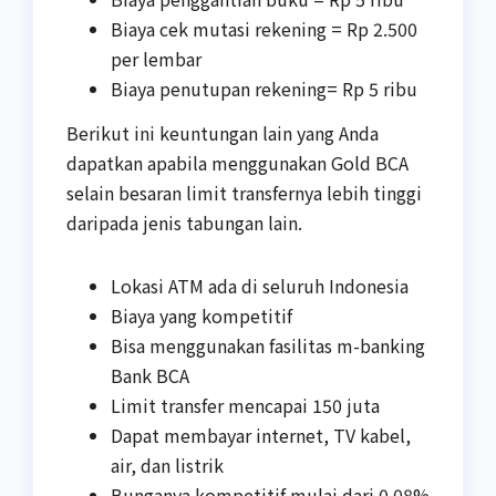
Biaya cek mutasi rekening = Rp 2.500
per lembar
Biaya penutupan rekening= Rp 5 ribu
Berikut ini keuntungan lain yang Anda
dapatkan apabila menggunakan Gold BCA
selain besaran limit transfernya lebih tinggi
daripada jenis tabungan lain.
Lokasi ATM ada di seluruh Indonesia
Biaya yang kompetitif
Bisa menggunakan fasilitas m-banking
Bank BCA
Limit transfer mencapai 150 juta
Dapat membayar internet, TV kabel,
air, dan listrik
Bunganya kompetitif mulai dari 0.08%