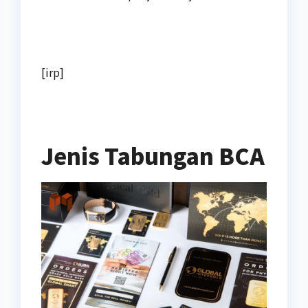
[irp]
Jenis Tabungan BCA