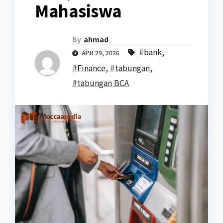
Mahasiswa
By
ahmad
#bank
,
APR 29, 2026
#Finance
,
#tabungan
,
#tabungan BCA