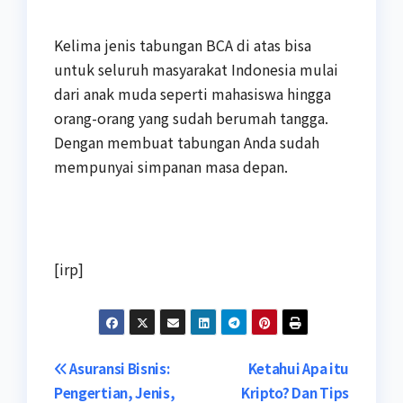
Kelima jenis tabungan BCA di atas bisa
untuk seluruh masyarakat Indonesia mulai
dari anak muda seperti mahasiswa hingga
orang-orang yang sudah berumah tangga.
Dengan membuat tabungan Anda sudah
mempunyai simpanan masa depan.
[irp]
Navigasi
Asuransi Bisnis:
Ketahui Apa itu
Pengertian, Jenis,
Kripto? Dan Tips