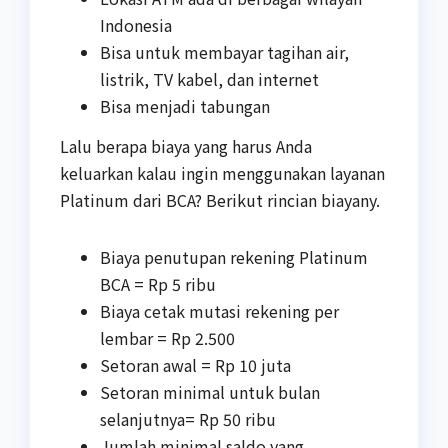
Indonesia
Bisa untuk membayar tagihan air,
listrik, TV kabel, dan internet
Bisa menjadi tabungan
Lalu berapa biaya yang harus Anda
keluarkan kalau ingin menggunakan layanan
Platinum dari BCA? Berikut rincian biayany.
Biaya penutupan rekening Platinum
BCA = Rp 5 ribu
Biaya cetak mutasi rekening per
lembar = Rp 2.500
Setoran awal = Rp 10 juta
Setoran minimal untuk bulan
selanjutnya= Rp 50 ribu
Jumlah minimal saldo yang