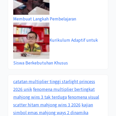
Membuat Langkah Pembelajaran
Kurikulum Adaptif untuk
Siswa Berkebutuhan Khusus
catatan multiplier tinggi starlight princess
2026 unik
fenomena multiplier bertingkat
mahjong wins 3 tak terduga
fenomena visual
scatter hitam mahjong wins 3 2026
kajian
simbol emas mahjong ways 2 dinamika