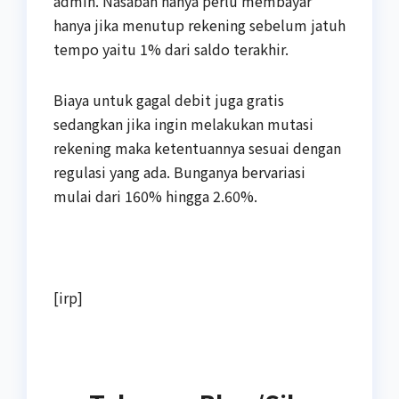
admin. Nasabah hanya perlu membayar
hanya jika menutup rekening sebelum jatuh
tempo yaitu 1% dari saldo terakhir.
Biaya untuk gagal debit juga gratis
sedangkan jika ingin melakukan mutasi
rekening maka ketentuannya sesuai dengan
regulasi yang ada. Bunganya bervariasi
mulai dari 160% hingga 2.60%.
[irp]