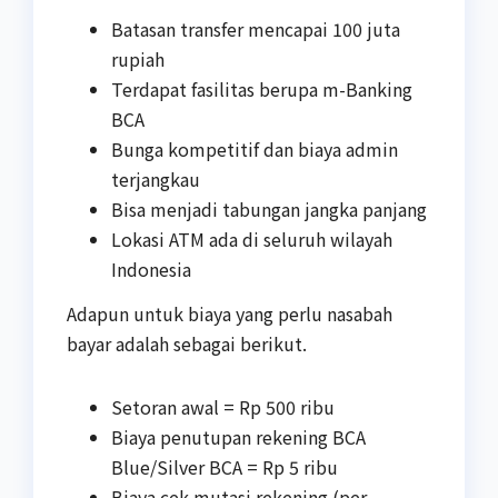
Batasan transfer mencapai 100 juta
rupiah
Terdapat fasilitas berupa m-Banking
BCA
Bunga kompetitif dan biaya admin
terjangkau
Bisa menjadi tabungan jangka panjang
Lokasi ATM ada di seluruh wilayah
Indonesia
Adapun untuk biaya yang perlu nasabah
bayar adalah sebagai berikut.
Setoran awal = Rp 500 ribu
Biaya penutupan rekening BCA
Blue/Silver BCA = Rp 5 ribu
Biaya cek mutasi rekening (per