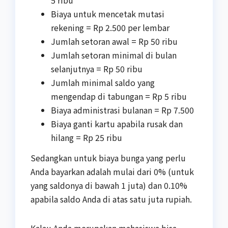
5 ribu
Biaya untuk mencetak mutasi
rekening = Rp 2.500 per lembar
Jumlah setoran awal = Rp 50 ribu
Jumlah setoran minimal di bulan
selanjutnya = Rp 50 ribu
Jumlah minimal saldo yang
mengendap di tabungan = Rp 5 ribu
Biaya administrasi bulanan = Rp 7.500
Biaya ganti kartu apabila rusak dan
hilang = Rp 25 ribu
Sedangkan untuk biaya bunga yang perlu
Anda bayarkan adalah mulai dari 0% (untuk
yang saldonya di bawah 1 juta) dan 0.10%
apabila saldo Anda di atas satu juta rupiah.
Kalau Anda merupakan mahasiswa bisa