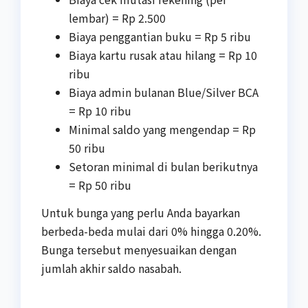
lembar) = Rp 2.500
Biaya penggantian buku = Rp 5 ribu
Biaya kartu rusak atau hilang = Rp 10
ribu
Biaya admin bulanan Blue/Silver BCA
= Rp 10 ribu
Minimal saldo yang mengendap = Rp
50 ribu
Setoran minimal di bulan berikutnya
= Rp 50 ribu
Untuk bunga yang perlu Anda bayarkan
berbeda-beda mulai dari 0% hingga 0.20%.
Bunga tersebut menyesuaikan dengan
jumlah akhir saldo nasabah.