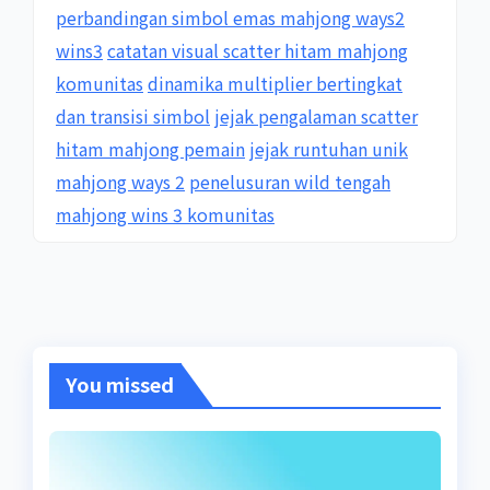
perbandingan simbol emas mahjong ways2
wins3
catatan visual scatter hitam mahjong
komunitas
dinamika multiplier bertingkat
dan transisi simbol
jejak pengalaman scatter
hitam mahjong pemain
jejak runtuhan unik
mahjong ways 2
penelusuran wild tengah
mahjong wins 3 komunitas
You missed