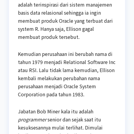
adalah terinspirasi dari sistem manajemen
basis data relasional sehingga ia ingin
membuat produk Oracle yang terbuat dari
system R. Hanya saja, Ellison gagal
membuat produk tersebut.
Kemudian perusahaan ini berubah nama di
tahun 1979 menjadi Relational Software Inc
atau RSI. Lalu tidak lama kemudian, Ellison
kembali melakukan perubahan nama
perusahaan menjadi Oracle System
Corporation pada tahun 1983.
Jabatan Bob Miner kala itu adalah
programmer
senior dan sejak saat itu
kesuksesannya mulai terlihat. Dimulai