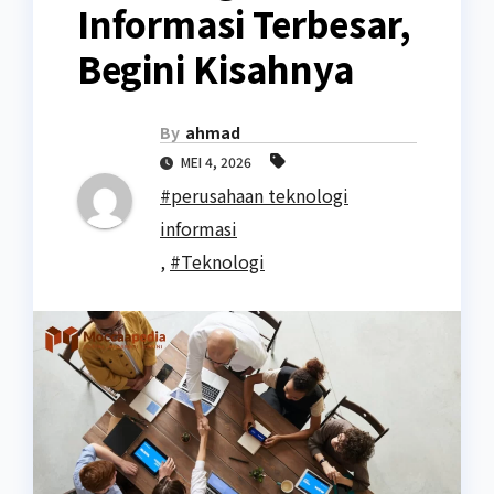
Informasi Terbesar,
Begini Kisahnya
By
ahmad
MEI 4, 2026
#perusahaan teknologi
informasi
,
#Teknologi