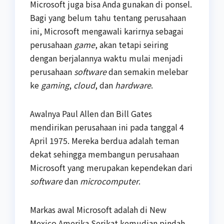
Microsoft juga bisa Anda gunakan di ponsel.
Bagi yang belum tahu tentang perusahaan
ini, Microsoft mengawali karirnya sebagai
perusahaan
game
, akan tetapi seiring
dengan berjalannya waktu mulai menjadi
perusahaan
software
dan semakin melebar
ke
gaming
,
cloud
, dan
hardware
.
Awalnya Paul Allen dan Bill Gates
mendirikan perusahaan ini pada tanggal 4
April 1975. Mereka berdua adalah teman
dekat sehingga membangun perusahaan
Microsoft yang merupakan kependekan dari
software
dan
microcomputer
.
Markas awal Microsoft adalah di New
Mexico Amerika Serikat kemudian pindah