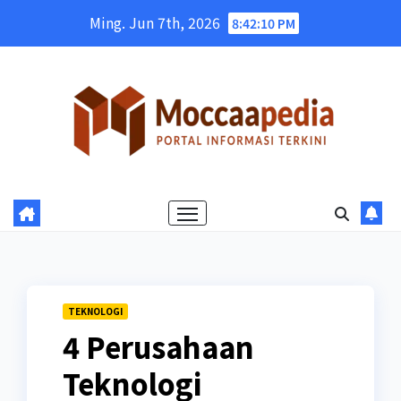
Skip
Ming. Jun 7th, 2026
8:42:12 PM
to
content
TEKNOLOGI
4 Perusahaan
Teknologi